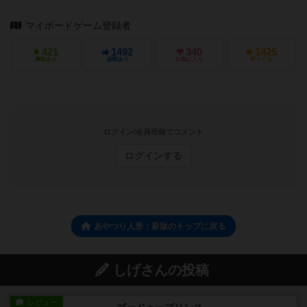
マイボードゲーム登録者
421
1492
340
1425
興味あり
経験あり
お気に入り
持ってる
ログイン/会員登録でコメント
ログインする
あやつり人形：新版のトップに戻る
しげさんの投稿
レビュー