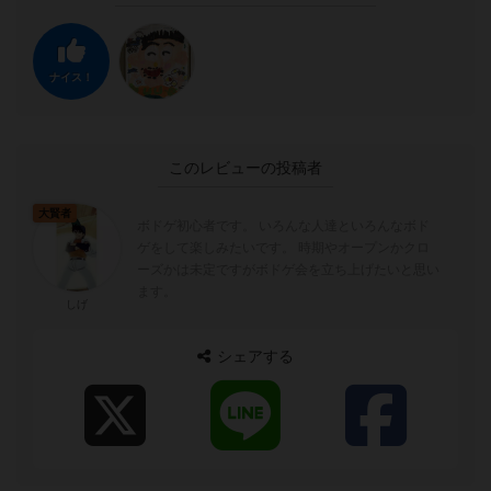
ナイス！
このレビューの投稿者
大賢者
ボドゲ初心者です。 いろんな人達といろんなボド
ゲをして楽しみたいです。 時期やオープンかクロ
ーズかは未定ですがボドゲ会を立ち上げたいと思い
ます。
しげ
シェアする