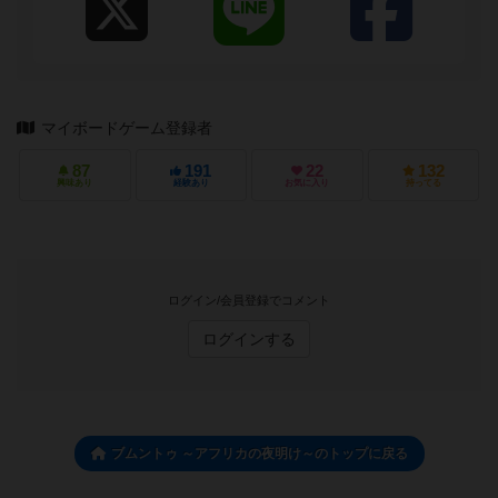
マイボードゲーム登録者
87
191
22
132
興味あり
経験あり
お気に入り
持ってる
ログイン/会員登録でコメント
ログインする
ブムントゥ ～アフリカの夜明け～のトップに戻る