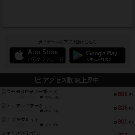
ボドゲーマのアプリ版はこちら
アクセス数 急上昇中
スチームローラーズ
686
PT
紹介文なし
2件の投稿
テンプテーション
326
PT
紹介文なし
2件の投稿
アマナイト
300
PT
紹介文なし
1件の投稿
ギャンブラー