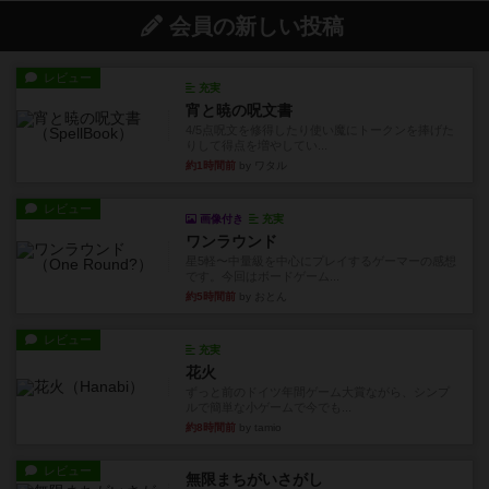
会員の新しい投稿
レビュー
充実
宵と暁の呪文書
4/5点呪文を修得したり使い魔にトークンを捧げた
りして得点を増やしてい...
約1時間前
by ワタル
レビュー
画像付き
充実
ワンラウンド
星5軽〜中量級を中心にプレイするゲーマーの感想
です。今回はボードゲーム...
約5時間前
by おとん
レビュー
充実
花火
ずっと前のドイツ年間ゲーム大賞ながら、シンプ
ルで簡単な小ゲームで今でも...
約8時間前
by tamio
レビュー
無限まちがいさがし