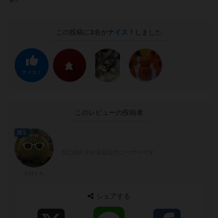
この投稿に
3
名が
ナイス！
しました
ナイス！
このレビューの投稿者
国王
自己紹介文が未設定のユーザーです
たけくら
シェアする