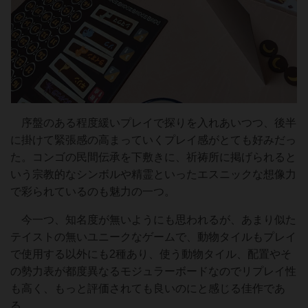
序盤のある程度緩いプレイで探りを入れあいつつ、後半
に掛けて緊張感の高まっていくプレイ感がとても好みだっ
た。コンゴの民間伝承を下敷きに、祈祷所に掲げられると
いう宗教的なシンボルや精霊といったエスニックな想像力
で彩られているのも魅力の一つ。
今一つ、知名度が無いようにも思われるが、あまり似た
テイストの無いユニークなゲームで、動物タイルもプレイ
で使用する以外にも2種あり、使う動物タイル、配置やそ
の勢力表が都度異なるモジュラーボードなのでリプレイ性
も高く、もっと評価されても良いのにと感じる佳作であ
る。