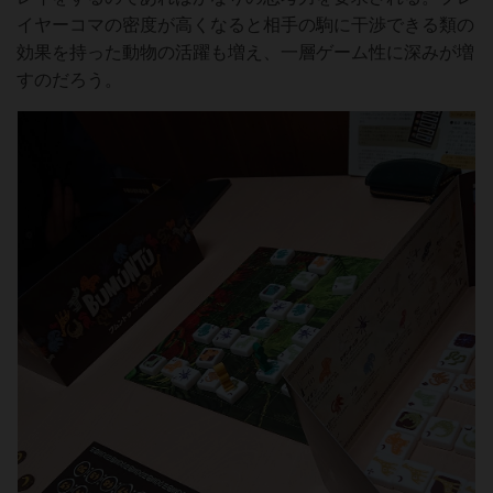
イヤーコマの密度が高くなると相手の駒に干渉できる類の
効果を持った動物の活躍も増え、一層ゲーム性に深みが増
すのだろう。