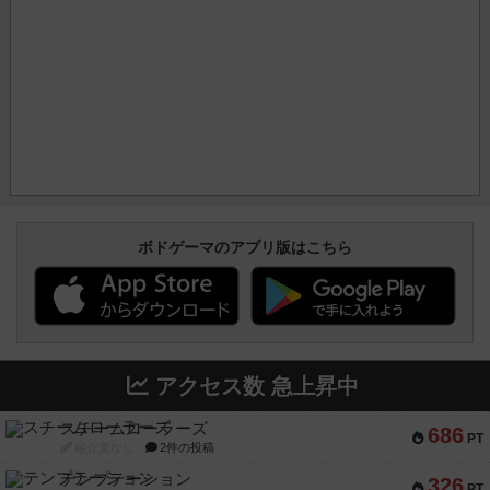
ボドゲーマのアプリ版はこちら
アクセス数 急上昇中
スチームローラーズ
686
PT
紹介文なし
2件の投稿
テンプテーション
326
PT