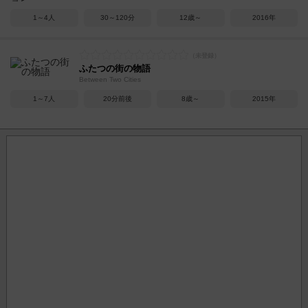
1～4人
30～120分
12歳～
2016年
ふたつの街の物語
Between Two Cities
1～7人
20分前後
8歳～
2015年