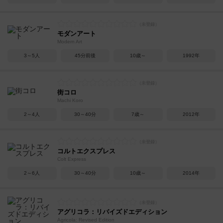
モダンアート
Modern Art
3～5人
45分前後
10歳～
1992年
街コロ
Machi Koro
2～4人
30～40分
7歳～
2012年
コルトエクスプレス
Colt Express
2～6人
30～40分
10歳～
2014年
アグリコラ：リバイズドエディション
Agricola: Revised Edition