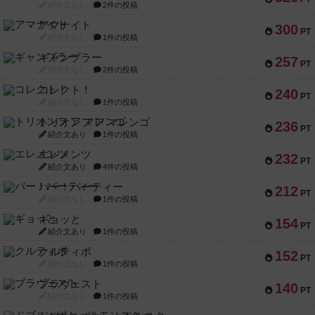
紹介文なし
2件の投稿
アマナイト
300
PT
紹介文なし
1件の投稿
ギャンブラー
257
PT
紹介文なし
2件の投稿
コレクト！
240
PT
紹介文なし
1件の投稿
トリオンフ ア マレンゴ
236
PT
紹介文あり
1件の投稿
エレメンツ
232
PT
紹介文あり
4件の投稿
バー！パーティー
212
PT
紹介文なし
1件の投稿
ギョッと
154
PT
紹介文あり
1件の投稿
クルティボ
152
PT
紹介文なし
1件の投稿
ブラヴェスト
140
PT
紹介文なし
1件の投稿