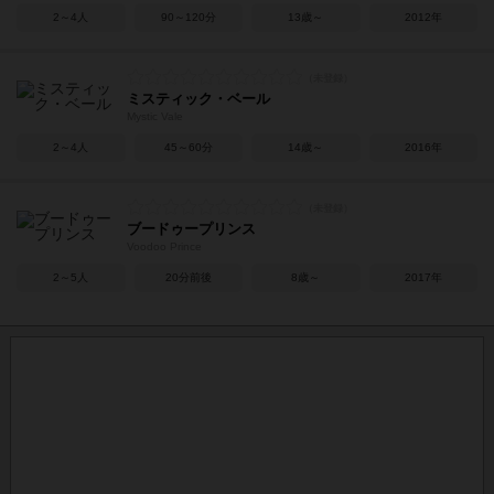
2～4人
90～120分
13歳～
2012年
ミスティック・ベール
Mystic Vale
2～4人
45～60分
14歳～
2016年
ブードゥープリンス
Voodoo Prince
2～5人
20分前後
8歳～
2017年