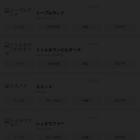
ミープルランド
Meeple Land
2～4人
45分前後
8歳～
2020年
リトルタウンビルダーズ
Little Town Builders
2～4人
30分前後
8歳～
2017年
エスノス
Ethnos
2～6人
45～60分
14歳～
2017年
シュタウファー
Die Staufer
2～5人
40～100分
12歳～
2015年