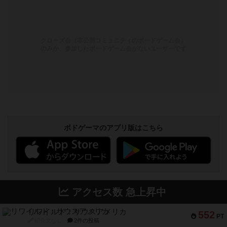
クローズ会（非公開コミュニティのボードゲーム会）
のみか、参加したボードゲーム会がないユーザーです
ボドゲーマのアプリ版はこちら
アクセス数 急上昇中
リワイルド：サウスアメリカ
552
PT
紹介文なし
2件の投稿