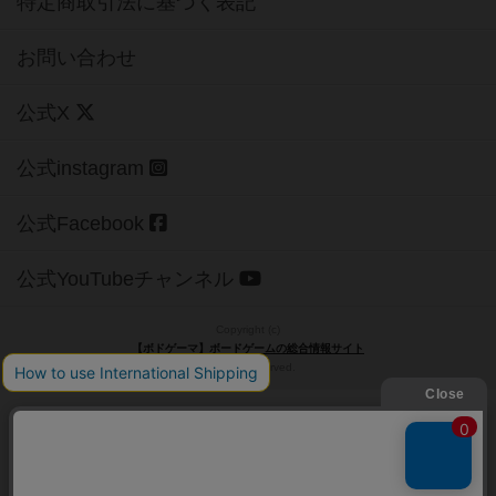
特定商取引法に基づく表記
お問い合わせ
公式X
公式instagram
公式Facebook
公式YouTubeチャンネル
Copyright (c)
【ボドゲーマ】ボードゲームの総合情報サイト
All rights reserved.