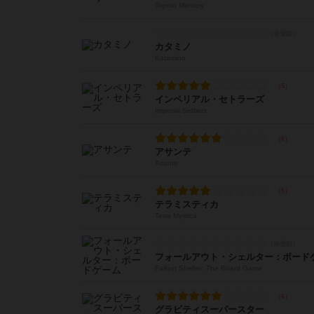
Topolo Memory
カタミノ
Katamino
インペリアル・セトラーズ
Imperial Settlers
アサンテ
Asante
テラミスティカ
Terra Mystica
フォールアウト・シェルター：ボード
Fallout Shelter: The Board Game
グラビティスーパースター