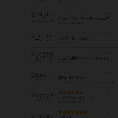
Hyper Super Yoga
スコットランドヤード・ジュニア
Scotland Yard: Junior
テレストレーション
Telestrations
ころがる魔女 / ローリングウィッチ
Kullerhexe
魔法のラビリンス
The Magic Labyrinth / Das Magische Labyrinth
カマクラコレクション
Kamakura Collection
ラブレター