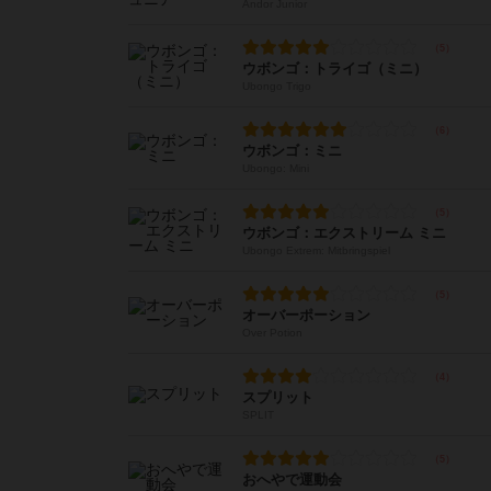
Andor Junior
ウボンゴ：トライゴ（ミニ）
Ubongo Trigo
ウボンゴ：ミニ
Ubongo: Mini
ウボンゴ：エクストリーム ミニ
Ubongo Extrem: Mitbringspiel
オーバーポーション
Over Potion
スプリット
SPLIT
おへやで運動会