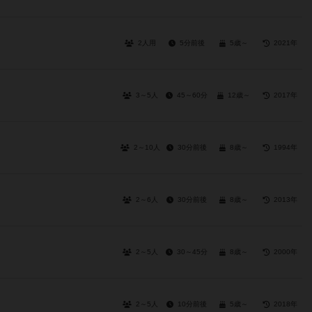
2人用
5分前後
5歳～
2021年
3～5人
45～60分
12歳～
2017年
2～10人
30分前後
8歳～
1994年
2～6人
30分前後
8歳～
2013年
2～5人
30～45分
8歳～
2000年
2～5人
10分前後
5歳～
2018年