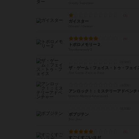
Gravity Superstar
ガイスター
Ghosts! / Geister
トポロメモリー２
Topolomemory 2
ザ・ゲーム：フェイス・トゥ・フェイ
The Game: Face to Face
アンロック！：ミステリーアドベンチ
Unlock! Mystery Adventures
ボブジテン
Bob Jiten
すごくすごいヨガ