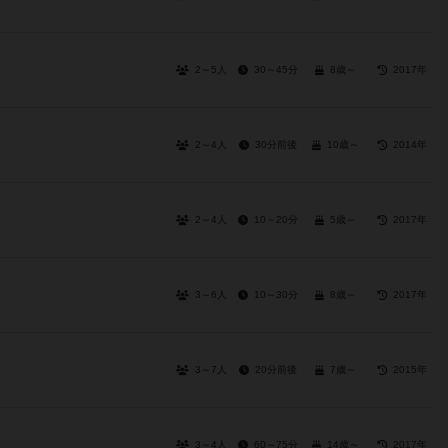
2～5人
30～45分
8歳～
2017年
2～4人
30分前後
10歳～
2014年
2～4人
10～20分
5歳～
2017年
3～6人
10～30分
8歳～
2017年
3～7人
20分前後
7歳～
2015年
3～4人
60～75分
14歳～
2017年