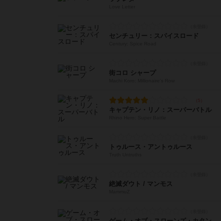
Love Letter
センチュリー：スパイスロード
Century: Spice Road
街コロ シャープ
Machi Koro: Millionaire's Row
キャプテン・リノ：スーパーバトル
Rhino Hero: Super Battle
トゥルース・アントゥルース
Truth Untruths
絶滅ダウト / マンモス
MammuZ
ゲーム・オブ・スローンズ・カタン