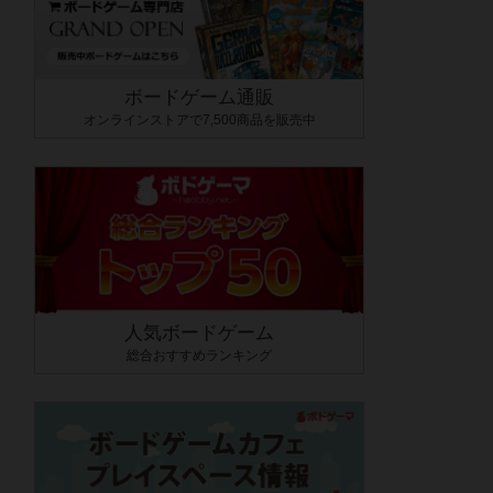
ボードゲーム通販
オンラインストアで7,500商品を販売中
人気ボードゲーム
総合おすすめランキング