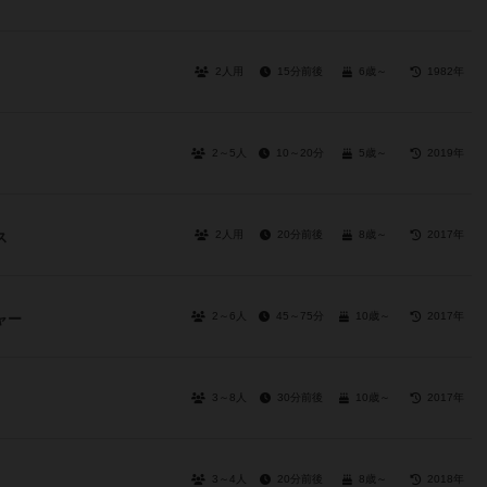
2人用
15分前後
6歳～
1982年
2～5人
10～20分
5歳～
2019年
2人用
20分前後
8歳～
2017年
ス
2～6人
45～75分
10歳～
2017年
ャー
3～8人
30分前後
10歳～
2017年
3～4人
20分前後
8歳～
2018年