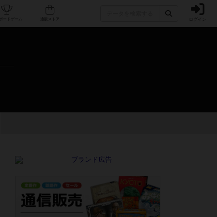
ログイン
カフェ/店舗
人気ボードゲーム
通販ストア