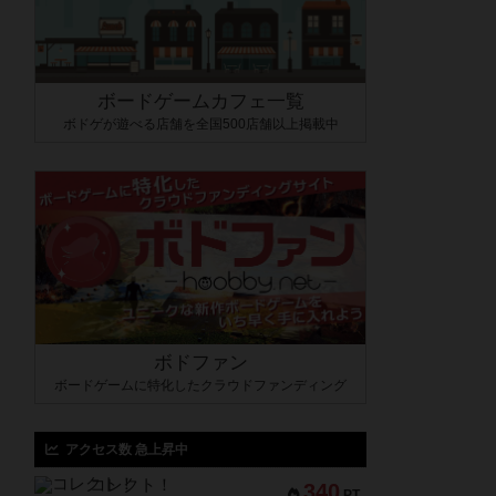
ボードゲームカフェ一覧
ボドゲが遊べる店舗を全国500店舗以上掲載中
ボドファン
ボードゲームに特化したクラウドファンディング
アクセス数 急上昇中
コレクト！
340
PT