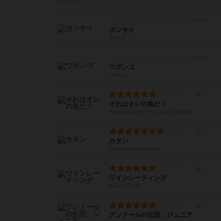
ボンサイ
Bonsai
ウボンゴ
Ubongo
それはオレの魚だ！
Packeis am Pol / Hey, That's My Fish!
カタン
Die Siedler von Catan
ワインレーティング
Wine RATING
アンドールの伝説：ジュニア