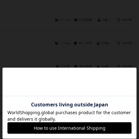
1～2人
10分前後
3歳～
1992年
1～4人
45～90分
10歳～
2015年
2人用
40分前後
10歳～
2013年
60～150
2～5人
12歳～
2012年
分
2～4人
60～90分
14歳～
2020年
ゲーム
2～6人
15～30分
7歳～
2018年