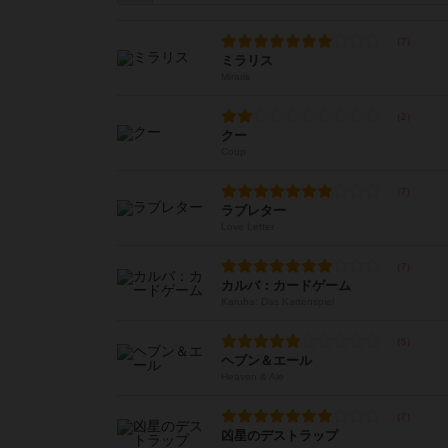
ミラリス
Miraris
クー
Coup
ラブレター
Love Letter
カルバ：カードゲーム
Karuba: Das Kartenspiel
ヘブン＆エール
Heaven & Ale
凶星のデストラップ