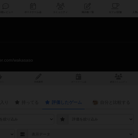
索
新着レビュー
ボードゲーム会
コミュニティ
掲示板一覧
tter.com/wakasaso
スト
投稿履歴
ボ
ー
ドゲ
ーム
会
参加
コミュニティ
入り
持ってる
評価したゲーム
自分と
比較する