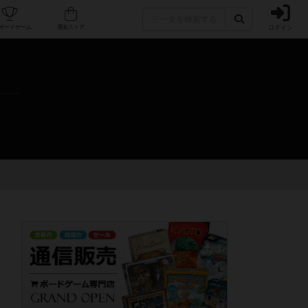
ログイン
カフェ/店舗
人気ボードゲーム
通販ストア