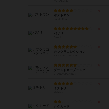
NOT ALONE
ポテトマン
Potato Man
バザリ
Basari
カマクラコレクション
Kamakura Collection
グランドオープニング
GRAND OPENING!!
ミチトリ
Michitori
ククカード