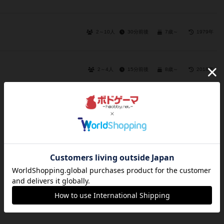
2～10人
30分前後
7歳～
1979年
2～4人
15分前後
8歳～
2018年