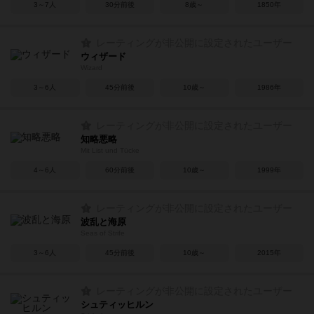
3～7人
30分前後
8歳～
1850年
レーティングが非公開に設定されたユーザー
ウィザード
Wizard
3～6人
45分前後
10歳～
1986年
レーティングが非公開に設定されたユーザー
知略悪略
Mit List und Tücke
4～6人
60分前後
10歳～
1999年
レーティングが非公開に設定されたユーザー
波乱と海原
Seas of Strife
3～6人
45分前後
10歳～
2015年
レーティングが非公開に設定されたユーザー
シュティッヒルン