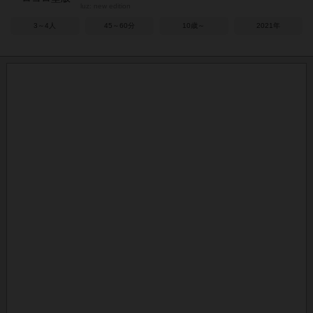
luz: new edition
3～4人
45～60分
10歳～
2021年