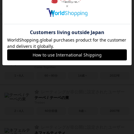
2～4人
15～30分
18歳～
2016年
レーティングが非公開に設定されたユーザー
アメン
Amen
2～4人
5～15分
8歳～
2011年
レーティングが非公開に設定されたユーザー
カムトゥギャザー
Come Together
1～6人
60～90分
14歳～
2022年
レーティングが非公開に設定されたユーザー
テーベ / テーベの東
Thebes
2～4人
60分前後
8歳～
2007年
レーティングが非公開に設定されたユーザー
ネフェルティティ