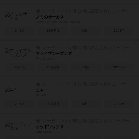
レーティングが非公開に設定されたユーザー
ノミのサーカス
Circus Flohcati / Zirkus Flohcati
2～5人
15分前後
6歳～
1998年
レーティングが非公開に設定されたユーザー
ファイブシーズンズ
Five Seasons
2～4人
15分前後
7歳～
2024.9年
レーティングが非公開に設定されたユーザー
ニャー
MEOW
2～6人
20分前後
8歳～
2020年
レーティングが非公開に設定されたユーザー
オッドソックス
Odd Socks