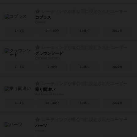
レーティングが非公開に設定されたユーザー
コブラス
Cobras
1～5人
30～45分
13歳～
2017年
レーティングが非公開に設定されたユーザー
クラウンソード
CROWN SWORD
1～4人
1～5分
10歳～
2022年
レーティングが非公開に設定されたユーザー
乗り間違い
Auf falscher Faehrte
3～4人
30～40分
10歳～
2001年
レーティングが非公開に設定されたユーザー
ハーツ
Hearts