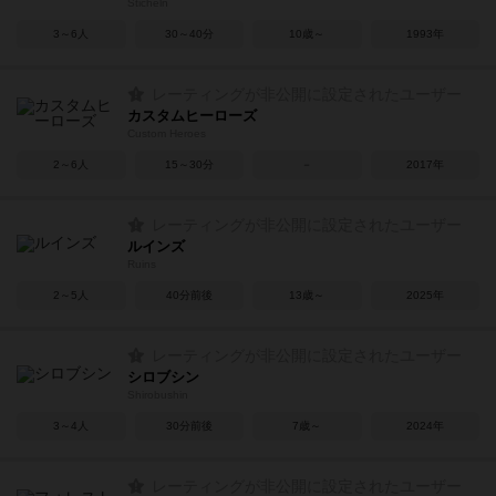
Sticheln
3～6人
30～40分
10歳～
1993年
レーティングが非公開に設定されたユーザー
カスタムヒーローズ
Custom Heroes
2～6人
15～30分
－
2017年
レーティングが非公開に設定されたユーザー
ルインズ
Ruins
2～5人
40分前後
13歳～
2025年
レーティングが非公開に設定されたユーザー
シロブシン
Shirobushin
3～4人
30分前後
7歳～
2024年
レーティングが非公開に設定されたユーザー