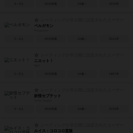
3～5人
30分前後
10歳～
2010年
レーティングが非公開に設定されたユーザー
ペルガモン
Pergamon
2～4人
45分前後
10歳～
2011年
レーティングが非公開に設定されたユーザー
ニエット！
Njet!
2～5人
30分前後
10歳～
1997年
レーティングが非公開に設定されたユーザー
妖怪セプテット
Yokai Septet
3～4人
30分前後
10歳～
2018年
レーティングが非公開に設定されたユーザー
ルイス：コロコロ堂版