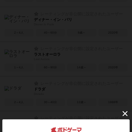
レーティングが非公開に設定されたユーザー
ディナー・イン・パリ
Dinner In Paris
2～4人
40～60分
8歳～
2020年
レーティングが非公開に設定されたユーザー
ラストオーロラ
Last Aurora
1～4人
60～90分
14歳～
2020年
レーティングが非公開に設定されたユーザー
ドラダ
Dorada
2～4人
30～40分
12歳～
1988年
レーティングが非公開に設定されたユーザー
オーガナイザー
ORGANIZER