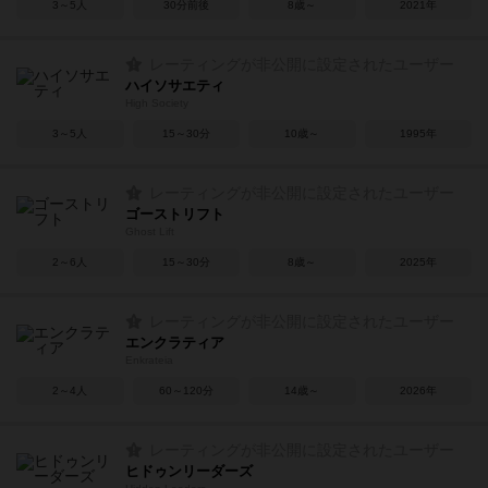
3～5人
30分前後
8歳～
2021年
レーティングが非公開に設定されたユーザー
ハイソサエティ
High Society
3～5人
15～30分
10歳～
1995年
レーティングが非公開に設定されたユーザー
ゴーストリフト
Ghost Lift
2～6人
15～30分
8歳～
2025年
レーティングが非公開に設定されたユーザー
エンクラティア
Enkrateia
2～4人
60～120分
14歳～
2026年
レーティングが非公開に設定されたユーザー
ヒドゥンリーダーズ