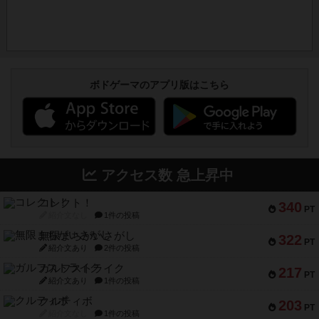
ボドゲーマのアプリ版はこちら
アクセス数 急上昇中
コレクト！
340
PT
紹介文なし
1件の投稿
無限まちがいさがし
322
PT
紹介文あり
2件の投稿
ガルフストライク
217
PT
紹介文あり
1件の投稿
クルティボ
203
PT
紹介文なし
1件の投稿