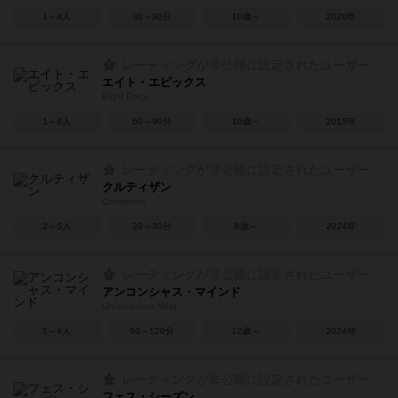
1～4人
30～90分
10歳～
2020年
レーティングが非公開に設定されたユーザー
エイト・エピックス
Eight Epics
1～8人
60～90分
10歳～
2015年
レーティングが非公開に設定されたユーザー
クルティザン
Courtisans
2～5人
20～30分
8歳～
2024年
レーティングが非公開に設定されたユーザー
アンコンシャス・マインド
Unconscious Mind
1～4人
60～120分
12歳～
2024年
レーティングが非公開に設定されたユーザー
フェス・シーズン