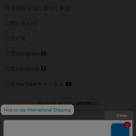
特定商取引法に基づく表記
お問い合わせ
公式X
公式instagram
公式Facebook
公式YouTubeチャンネル
Copyright (c)
【ボドゲーマ】ボードゲームの総合情報サイト
All rights reserved.