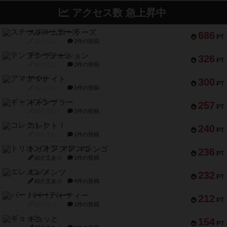
アクセス数 急上昇中
スチームローラーズ
686
PT
紹介文なし
2件の投稿
テンプテーション
326
PT
紹介文なし
2件の投稿
アマナイト
300
PT
紹介文なし
1件の投稿
ギャンブラー
257
PT
紹介文なし
2件の投稿
コレクト！
240
PT
紹介文なし
1件の投稿
トリオンフ ア マレンゴ
236
PT
紹介文あり
1件の投稿
エレメンツ
232
PT
紹介文あり
4件の投稿
バー！パーティー
212
PT
紹介文なし
1件の投稿
ギョッと
154
PT