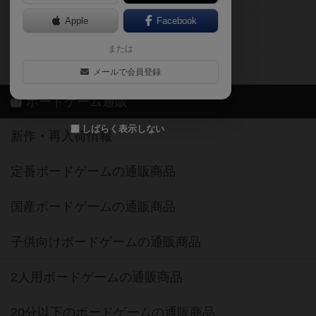
Apple
Facebook
ボードゲーム業界コラム
または
ボドゲーマご利用案内
メールで会員登録
ボードゲーム通販
しばらく表示しない
新作・再入荷情報
定番ボードゲームの通販商品
国産ボードゲームの通販商品
子供向けボードゲームの通販商品
2人用ボードゲームの通販商品
20分以下のボードゲームの通販商品