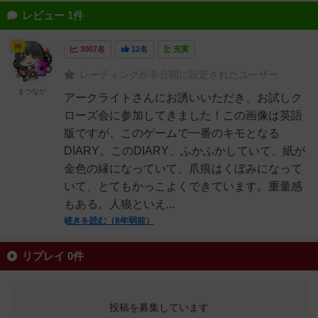
レビュー 1件
神
3007名
12名
充実
レーティングが非公開に設定されたユーザー
まつなが
アークライトさんにお誘いいただき、お試しク
ローズ会に参加してきました！この画像は英語
版ですが、このゲームで一番のキモとなる
DIARY。このDIARY、ふかふかしていて、紙が
金色の縁になっていて、爪痕はくぼみになって
いて、とてもかっこよくできています。重量感
もある。人狼といえ...
続きを読む（8年弱前）
リプレイ 0件
投稿を募集しています