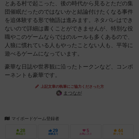
とある村で起こった、後の時代から見るとただの集
団催眠だったのではないかと結論付けたくなる事件
を追体験する形で物語は進みます。ネタバレはでき
ないので詳細は書くことができませんが、特別な役
職やこのゲームならではのルールも多くあるので、
人狼に慣れている人もやったことない人も、平等に
遊べるゲームになっています。
豪華な日誌や世界観に沿ったトークンなど、コンポ
ーネントも豪華です。
上記文章の執筆にご協力くださった方
まつなが
マイボードゲーム登録者
28
29
5
44
興味あり
経験あり
お気に入り
持ってる