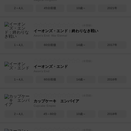
2～4人
45分前後
10歳～
2021年
イーオンズ・エンド：終わりなき戦い
Aeon's End: War Eternal
1～4人
60分前後
14歳～
2017年
イーオンズ・エンド
Aeon's End
1～4人
60分前後
14歳～
2016年
カップケーキ エンパイア
Cupcake Empire
2～4人
45～60分
10歳～
2018年