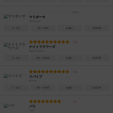
マリポーサ
Mariposas
2～5人
45～75分
14歳～
2020年
ナイトフラワーズ
Night Flowers
1～4人
60～120分
12歳～
2023年
リバイブ
Revive
1～4人
90～120分
14歳～
2022年
パリ
Paris