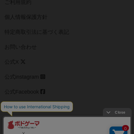
ご利用規約
個人情報保護方針
特定商取引法に基づく表記
お問い合わせ
公式X
公式instagram
公式Facebook
公式YouTubeチャンネル
Copyright (c)
【ボドゲーマ】ボードゲームの総合情報サイト
All rights reserved.