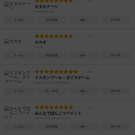
カタカナーシ
Katakana-shi
3～8人
15分前後
8歳～
2019年
カカオ
Cacao
2～4人
45分前後
8歳～
2015年
イスタンブール：ダイスゲーム
Istanbul: Das Würfelspiel
2～4人
20～40分
8歳～
2017年
みんなでぽんこつペイント
Minna de ponkotsu paint
3～12人
10分前後
6歳～
2017年