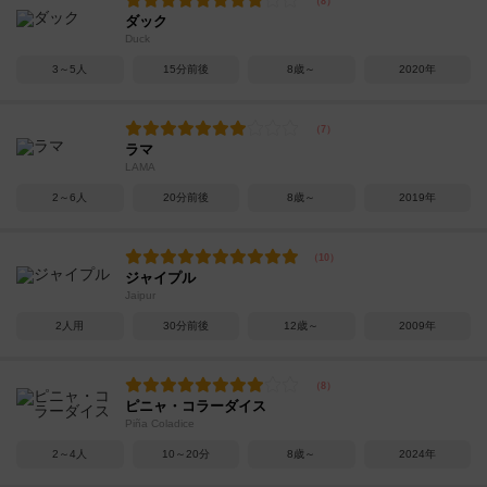
ダック
Duck
3～5人
15分前後
8歳～
2020年
ラマ
LAMA
2～6人
20分前後
8歳～
2019年
ジャイプル
Jaipur
2人用
30分前後
12歳～
2009年
ピニャ・コラーダイス
Piña Coladice
2～4人
10～20分
8歳～
2024年