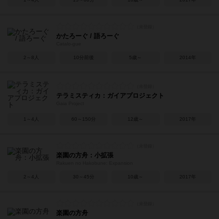
かたろーぐ / 語ろーぐ
Catalo-gue
2～8人
10分前後
5歳～
2014年
テラミスティカ：ガイアプロジェクト
Gaia Project
1～4人
60～150分
12歳～
2017年
楽園の方舟：小拡張
Rakuen no Hakobune: Expansion
2～4人
30～45分
10歳～
2017年
楽園の方舟