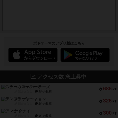
ボドゲーマのアプリ版はこちら
アクセス数 急上昇中
スチームローラーズ
686
PT
紹介文なし
2件の投稿
テンプテーション
326
PT
紹介文なし
2件の投稿
アマナイト
300
PT
紹介文なし
1件の投稿