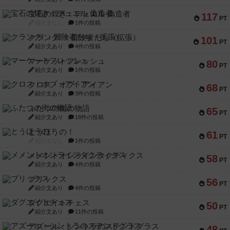
宝石の煌き：デュエル 偽造者
117
PT
紹介文なし
1件の投稿
クランク! ：冒険者たち（拡張）
101
PT
紹介文あり
4件の投稿
マーケットフレッシュ
80
PT
紹介文あり
1件の投稿
クロス・オブ・アイアン
68
PT
紹介文あり
3件の投稿
ふたつの街の物語
65
PT
紹介文あり
18件の投稿
とうほうの！
61
PT
紹介文なし
1件の投稿
メメントオンラインタクティクス
58
PT
紹介文あり
4件の投稿
ブリックス
56
PT
紹介文あり
4件の投稿
ダグエイトチェス
50
PT
紹介文あり
11件の投稿
アズール：シントラのステンドグラス
48