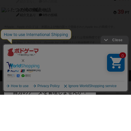
紹介文なし
0件の投稿
ふたつの城の物語
39
PT
紹介文あり
6件の投稿
※Apple、Apple のロゴ は、米国および他の国々で登録されたApple Inc.の商標です。
※App Store は、Apple Inc.のサービスマークです。
※Android は、グーグル インコーポレイテッドの商標または登録商標です。
※Google Play とそのロゴは、Google Inc.の商標または登録商標です。
閉じる
ボドゲーマTOP
ボドとも一覧
鈴鹿
マイボードゲーム
経験あり
ボドゲーマTOP
ボードゲームのプレイ履歴を記録し
て、
ボードゲームを検索する
自分のデータを管理しませんか？
約75,000人
がボドゲーマを利用中！
ボードゲームの新着レビュー
遊んだボードゲームを記録する
ボードゲーム会情報
気になるゲームのレビューを読む