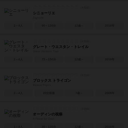
シニョーリエ
Signorie
2～4人
90～120分
12歳～
2016年
グレート・ウエスタン・トレイル
Great Western Trail
2～4人
75～150分
12歳～
2016年
ブロックス トライゴン
Blokus Trigon
2～4人
20分前後
7歳～
2006年
オーディンの祝祭
A Feast for Odin
1～4人
30～120分
12歳～
2016年