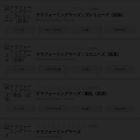
テラフォーミングマーズ：プレリュード（拡張）
Terraforming Mars: Prelude
1～5人
90～120分
12歳～
2018年
テラフォーミングマーズ：コロニーズ（拡張）
Terraforming Mars: Colonies
1～5人
120分前後
12歳～
2018年
テラフォーミングマーズ：動乱（拡張）
Terraforming Mars: Turmoil
1～5人
120分前後
12歳～
2019年
テラフォーミングマーズ
Terraforming Mars