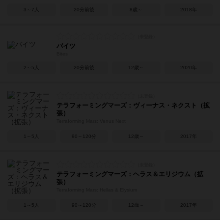
3～7人
20分前後
8歳～
2018年
バイツ
Bites
2～5人
20分前後
12歳～
2020年
テラフォーミングマーズ：ヴィーナス・ネクスト（拡
張）
Terraforming Mars: Venus Next
1～5人
90～120分
12歳～
2017年
テラフォーミングマーズ：ヘラス＆エリジウム（拡
張）
Terraforming Mars: Hellas & Elysium
1～5人
90～120分
12歳～
2017年