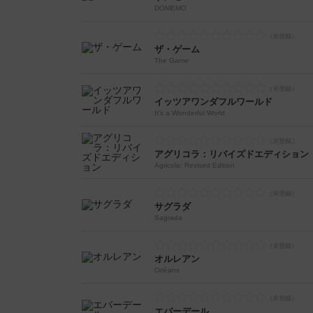
DOMEMO
ザ・ゲーム
The Game
イッツアワンダフルワールド
It's a Wonderful World
アグリコラ：リバイズドエディション
Agricola: Revised Edition
サグラダ
Sagrada
オルレアン
Orléans
エバーデール