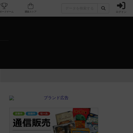
ログイン
カフェ/店舗
人気ボードゲーム
通販ストア