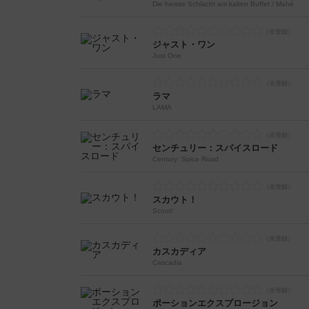
Die heisse Schlacht am kalten Buffet / Mahé
ジャスト・ワン
Just One
ラマ
LAMA
センチュリー：スパイスロード
Century: Spice Road
スカウト！
Scout!
カスカディア
Cascadia
ポーションエクスプロージョン