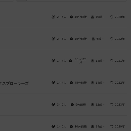
2～5人
45分前後
10歳～
2020年
2～6人
15分前後
6歳～
2022年
60～120
1～4人
14歳～
2021年
分
1～4人
45分前後
14歳～
2022年
クスプローラーズ
3～6人
5分前後
12歳～
2023年
1～5人
30分前後
14歳～
2020年