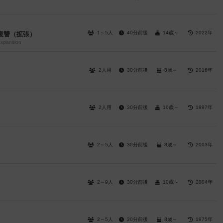
1～5人
40分前後
14歳～
2022年
復讐（拡張）
Expansion
2人用
30分前後
8歳～
2016年
2人用
30分前後
10歳～
1997年
2～5人
30分前後
8歳～
2003年
2～9人
30分前後
10歳～
2004年
2～5人
20分前後
8歳～
1975年