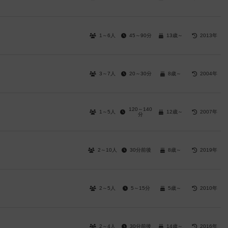
1～6人
45～90分
13歳～
2013年
3～7人
20～30分
8歳～
2004年
120～140
1～5人
12歳～
2007年
分
2～10人
30分前後
8歳～
2019年
2～5人
5～15分
5歳～
2010年
2～4人
30分前後
14歳～
2016年