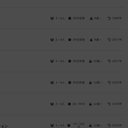
2～4人
30分前後
9歳～
1980年
2～4人
30分前後
8歳～
2017年
2～4人
40分前後
10歳～
2017年
1～4人
60分前後
14歳～
2016年
2～4人
30～60分
12歳～
2016年
70～120
1～4人
12歳～
2023年
ション
分