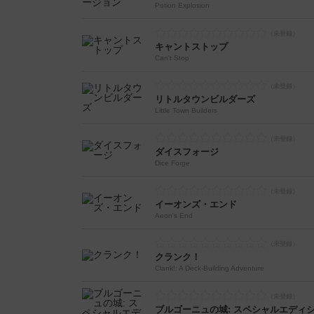
Potion Explosion
キャントストップ
Can't Stop
リトルタウンビルダーズ
Little Town Builders
ダイスフォージ
Dice Forge
イーオンズ・エンド
Aeon's End
クランク！
Clank!: A Deck-Building Adventure
ブルゴーニュの城: スペシャルエディ