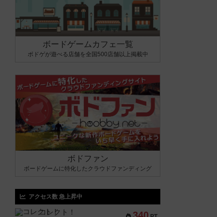
ボードゲームカフェ一覧
ボドゲが遊べる店舗を全国500店舗以上掲載中
ボドファン
ボードゲームに特化したクラウドファンディング
アクセス数 急上昇中
コレクト！
340
PT