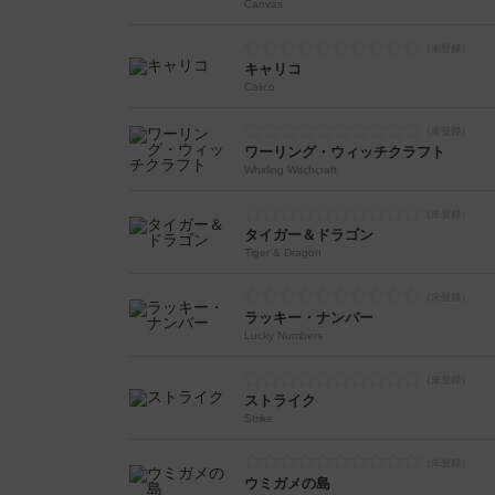
Canvas
キャリコ
Calico
ワーリング・ウィッチクラフト
Whirling Witchcraft
タイガー＆ドラゴン
Tiger & Dragon
ラッキー・ナンバー
Lucky Numbers
ストライク
Strike
ウミガメの島