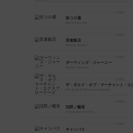
街コロ通
Machi Koro Two
音速飯店
Onsoku Hanten
ダーウィンズ・ジャーニー
Darwin's Journey
ザ・ギルド・オブ・マーチャント・エ
The Guild of Merchant Explorers
沈黙ノ艦長
Chinmokuno Kancho
キャンバス