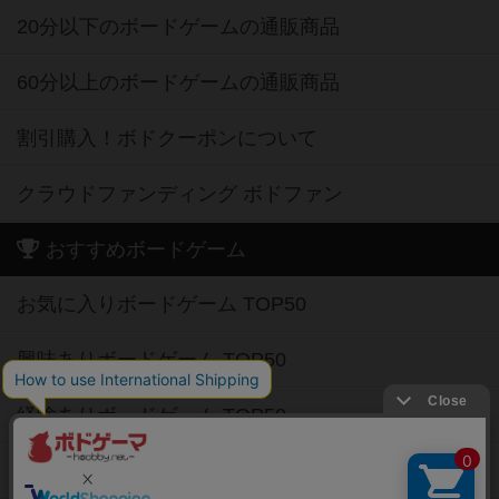
20分以下のボードゲームの通販商品
60分以上のボードゲームの通販商品
割引購入！ボドクーポンについて
クラウドファンディング ボドファン
おすすめボードゲーム
お気に入りボードゲーム TOP50
興味ありボードゲーム TOP50
経験ありボードゲーム TOP50
持ってるボードゲーム TOP50