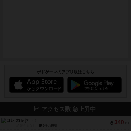
ボドゲーマのアプリ版はこちら
アクセス数 急上昇中
コレクト！
340
PT
紹介文なし
1件の投稿