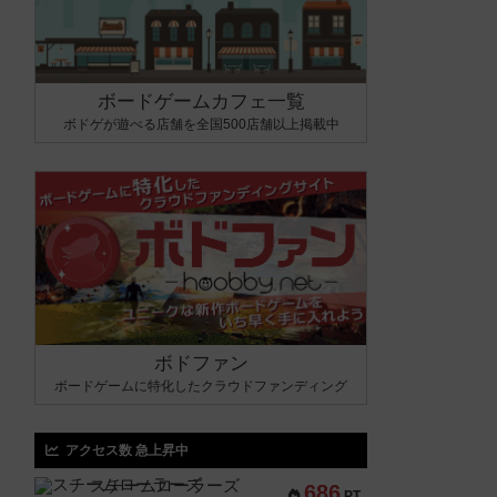
ボードゲームカフェ一覧
ボドゲが遊べる店舗を全国500店舗以上掲載中
ボドファン
ボードゲームに特化したクラウドファンディング
アクセス数 急上昇中
スチームローラーズ
686
PT