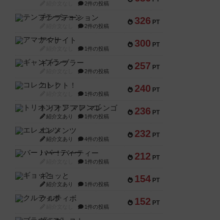
紹介文なし
2件の投稿
テンプテーション
326
PT
紹介文なし
2件の投稿
アマナイト
300
PT
紹介文なし
1件の投稿
ギャンブラー
257
PT
紹介文なし
2件の投稿
コレクト！
240
PT
紹介文なし
1件の投稿
トリオンフ ア マレンゴ
236
PT
紹介文あり
1件の投稿
エレメンツ
232
PT
紹介文あり
4件の投稿
バー！パーティー
212
PT
紹介文なし
1件の投稿
ギョッと
154
PT
紹介文あり
1件の投稿
クルティボ
152
PT
紹介文なし
1件の投稿