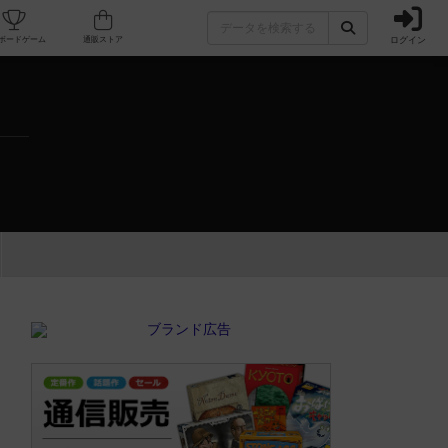
ログイン
カフェ/店舗
人気ボードゲーム
通販ストア