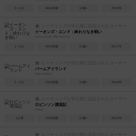
2～4人
90分前後
12歳～
2015年
レーティングが非公開に設定されたユーザー
イーオンズ・エンド：終わりなき戦い
Aeon's End: War Eternal
1～4人
60分前後
14歳～
2017年
レーティングが非公開に設定されたユーザー
パームアイランド
Palm Island
1～2人
15分前後
10歳～
2018年
レーティングが非公開に設定されたユーザー
ロビンソン漂流記
Friday
1人用
25分前後
13歳～
2011年
レーティングが非公開に設定されたユーザー