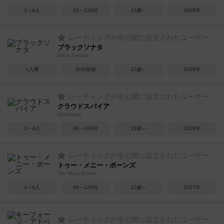
1～4人
30～120分
12歳～
2016年
レーティングが非公開に設定されたユーザー
ブラックソナタ
Black Sonata
1人用
30分前後
12歳～
2018年
レーティングが非公開に設定されたユーザー
クラウドスパイア
Cloudspire
1～4人
90～180分
13歳～
2019年
レーティングが非公開に設定されたユーザー
トゥー・メニー・ボーンズ
Too Many Bones
1～4人
60～120分
12歳～
2017年
レーティングが非公開に設定されたユーザー