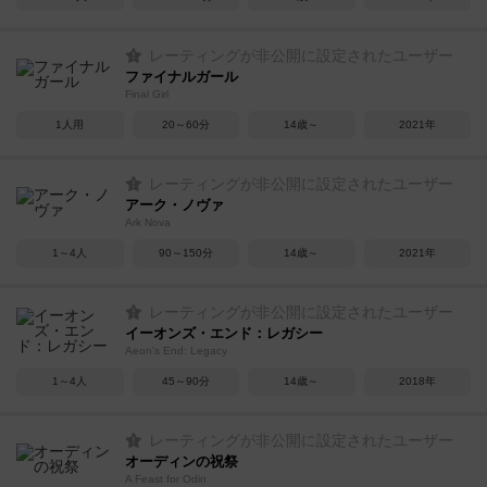
レーティングが非公開に設定されたユーザー
ファイナルガール
Final Girl
1人用
20～60分
14歳～
2021年
レーティングが非公開に設定されたユーザー
アーク・ノヴァ
Ark Nova
1～4人
90～150分
14歳～
2021年
レーティングが非公開に設定されたユーザー
イーオンズ・エンド：レガシー
Aeon's End: Legacy
1～4人
45～90分
14歳～
2018年
レーティングが非公開に設定されたユーザー
オーディンの祝祭
A Feast for Odin