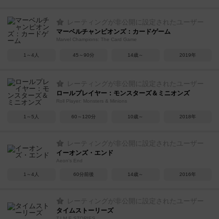
レーティングが非公開に設定されたユーザー
マーベルチャンピオンズ：カードゲーム
Marvel Champions: The Card Game
1～4人
45～90分
14歳～
2019年
レーティングが非公開に設定されたユーザー
ロールプレイヤー：モンスターズ＆ミニオンズ
Roll Player: Monsters & Minions
1～5人
60～120分
10歳～
2018年
レーティングが非公開に設定されたユーザー
イーオンズ・エンド
Aeon's End
1～4人
60分前後
14歳～
2016年
レーティングが非公開に設定されたユーザー
タイムストーリーズ
T.I.M.E STORIES