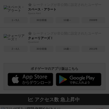
レーティングが非公開に設定されたユーザー
スペース・アラート
Space Alert
1～5人
30分前後
12歳～
2008年
レーティングが非公開に設定されたユーザー
クォーリアーズ！
Quarriors!
2～4人
30分前後
14歳～
2011年
ボドゲーマのアプリ版はこちら
アクセス数 急上昇中