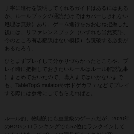
丁寧に進行を説明してくれるガイドはあるにはある
が、ルールブックの通読だけではカバーしきれない
処理は無数にあり、ゲーム進行をおおむね把握した
後には、リファレンスブック（いずれも当然英語、
今のところ有志翻訳はない模様）も読破する必要が
あるだろう。
ひとまずプレイして分かりづらかったところや、プ
レイ時に把握しておきたいルールはルール解説記事
にまとめておいたので、購入まではいかないまで
も、TableTopSimulatorやボドゲカフェなどでプレイ
する際には参考にしてもらえればと。
ルール的、物理的にも重量級のゲームだが、2020年
のBGGソロランキングでも57位にランクインして