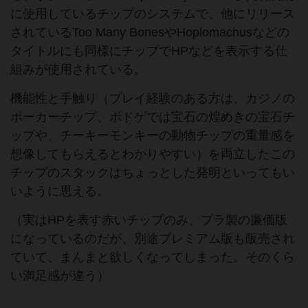
に使用しているチップのシステムで、他にリリース
されているToo Many BonesやHoplomachusなどの
タイトルにも同様にチップでHPなどを表示する仕
組みが使用されている。
機能性と手触り（プレイ経験のある方は、カジノの
ポーカーチップ、ボドゲでは宝石の煌めきの宝石チ
ップや、チーキーモンキーの動物チップの重量感を
想像してもらえるとわかりやすい）を両立したこの
チップのスタックはちょっとした発明といってもい
いように思える。
（実はHPを表す赤いチップのみ、プラ製の廉価版
になっているのだが、別途プレミアム版も販売され
ていて、まんまと欲しくなってしまった。そのくら
い満足感が違う）