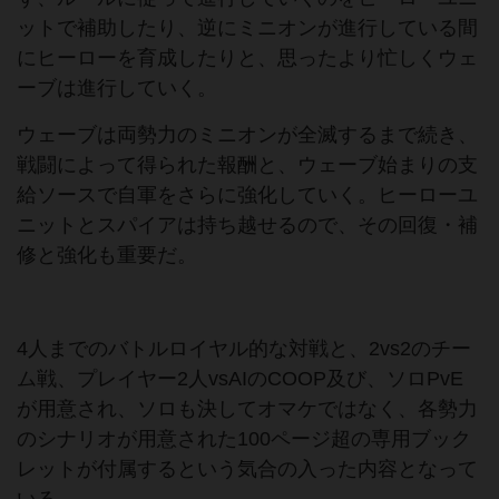
ットで補助したり、逆にミニオンが進行している間
にヒーローを育成したりと、思ったより忙しくウェ
ーブは進行していく。
ウェーブは両勢力のミニオンが全滅するまで続き、
戦闘によって得られた報酬と、ウェーブ始まりの支
給ソースで自軍をさらに強化していく。ヒーローユ
ニットとスパイアは持ち越せるので、その回復・補
修と強化も重要だ。
4人までのバトルロイヤル的な対戦と、2vs2のチー
ム戦、プレイヤー2人vsAIのCOOP及び、ソロPvE
が用意され、ソロも決してオマケではなく、各勢力
のシナリオが用意された100ページ超の専用ブック
レットが付属するという気合の入った内容となって