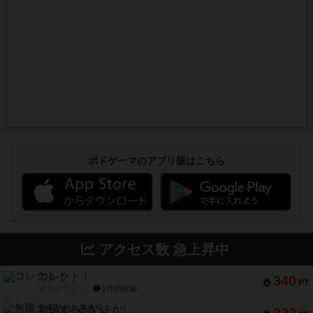
ボドゲーマのアプリ版はこちら
アクセス数 急上昇中
コレクト！
340
PT
紹介文なし
1件の投稿
無限まちがいさがし