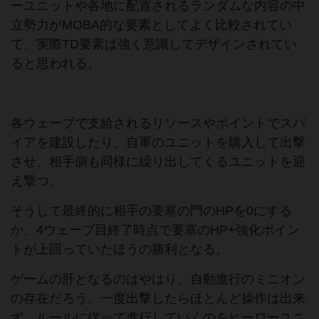
ーユニットや各地に配置されるランダムな内容の中
立勢力がMOBA的な要素としてよく比較されてい
て、実際TD要素は強く意識してデザインされてい
ると思われる。
各ウェーブで支給されるリソースやポイントでスパ
イアを建設したり、自軍のユニットを購入して出撃
させ、相手側も同様に繰り出してくるユニットを迎
え撃つ。
そうして最終的に相手の要塞の門のHPを0にする
か、4ウェーブ目終了時点で要塞のHP+強化ポイン
トが上回っていたほうの勝利となる。
ゲームの肝となるのはやはり、自動進行のミニオン
の存在だろう。一度出撃したらほとんど操作は出来
ず、ルールに従って進行していくのをヒーローユニ