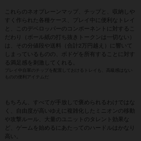
これらのネオプレーンマップ、チップと、収納しや
すく作られた各種ケース、プレイ中に便利なトレイ
と、このデベロッパーのコンポーネントに対するこ
だわり（ボール紙の打ち抜きトークンは一切ない）
は、その分値段や送料（合計2万円越え）に響いて
しまっているものの、ボドゲを所有することに対す
る満足感を刺激してくれる。
プレイ中自軍のチップを配置しておけるトレイも、高級感はない
ものの便利アイテムだ
もちろん、すべてが手放しで褒められるわけではな
く、自由度が高いゆえに複雑化したミニオンの移動
や攻撃ルール、大量のユニットのタレント効果な
ど、ゲームを始めるにあたってのハードルはかなり
高い。