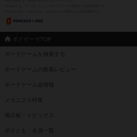
※App Store は、Apple Inc.のサービスマークです。
※Android は、グーグル インコーポレイテッドの商標または登録商標です。
※Google Play とそのロゴは、Google Inc.の商標または登録商標です。
ボドゲーマTOP
ボードゲームを検索する
ボードゲームの新着レビュー
ボードゲーム会情報
メカニクス特集
掲示板・トピックス
ボドとも・会員一覧