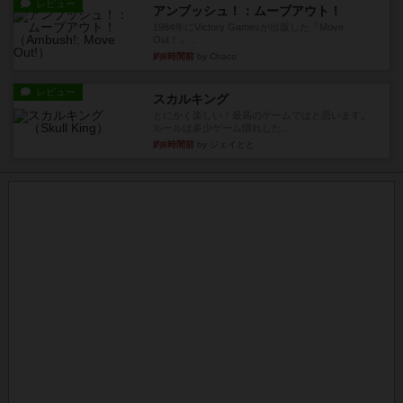
レビュー
アンブッシュ！：ムーブアウト！
1984年にVictory Gamesが出版した『Move
Out！』...
約8時間前
by Chaco
レビュー
スカルキング
とにかく楽しい！最高のゲームではと思います。
ルールは多少ゲーム慣れした...
約8時間前
by ジェイとと