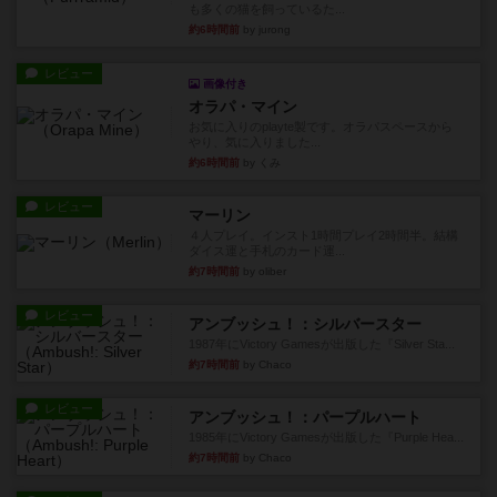
も多くの猫を飼っているた...
約6時間前
by jurong
レビュー
画像付き
オラパ・マイン
お気に入りのplayte製です。オラパスペースから
やり、気に入りました...
約6時間前
by くみ
レビュー
マーリン
４人プレイ。インスト1時間プレイ2時間半。結構
ダイス運と手札のカード運...
約7時間前
by oliber
レビュー
アンブッシュ！：シルバースター
1987年にVictory Gamesが出版した『Silver Sta...
約7時間前
by Chaco
レビュー
アンブッシュ！：パープルハート
1985年にVictory Gamesが出版した『Purple Hea...
約7時間前
by Chaco