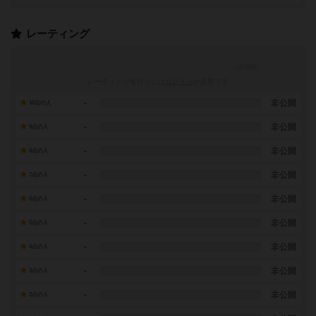
レーティング
レーティングを行うには
ログイン
が必要です
-
非公開
10点の人
-
非公開
9点の人
-
非公開
8点の人
-
非公開
7点の人
-
非公開
6点の人
-
非公開
5点の人
-
非公開
4点の人
-
非公開
3点の人
-
非公開
2点の人