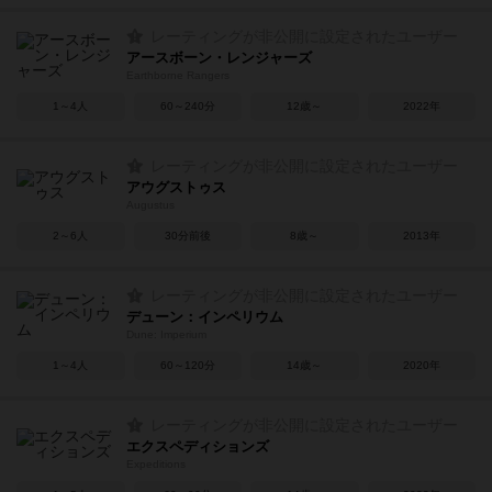
レーティングが非公開に設定されたユーザー
アースボーン・レンジャーズ
Earthborne Rangers
1～4人
60～240分
12歳～
2022年
レーティングが非公開に設定されたユーザー
アウグストゥス
Augustus
2～6人
30分前後
8歳～
2013年
レーティングが非公開に設定されたユーザー
デューン：インペリウム
Dune: Imperium
1～4人
60～120分
14歳～
2020年
レーティングが非公開に設定されたユーザー
エクスペディションズ
Expeditions