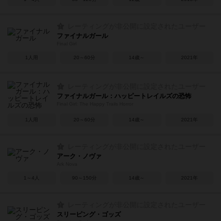
レーティングが非公開に設定されたユーザー
ファイナルガール
Final Girl
1人用
20～60分
14歳～
2021年
レーティングが非公開に設定されたユーザー
ファイナルガール：ハッピートレイルズの恐怖
Final Girl: The Happy Trails Horror
1人用
20～60分
14歳～
2021年
レーティングが非公開に設定されたユーザー
アーク・ノヴァ
Ark Nova
1～4人
90～150分
14歳～
2021年
レーティングが非公開に設定されたユーザー
スリーピング・ゴッズ