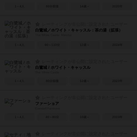
1～4人
60分前後
14歳～
2020年
レーティングが非公開に設定されたユーザー
白鷺城／ホワイト・キャッスル：茶の湯（拡張）
The White Castle: Matcha
1～4人
90～110分
12歳～
2024年
レーティングが非公開に設定されたユーザー
白鷺城 / ホワイト・キャッスル
The White Castle
1～4人
80分前後
12歳～
2023年
レーティングが非公開に設定されたユーザー
ファーショア
Everdell Farshore
1～4人
40～80分
10歳～
2023年
レーティングが非公開に設定されたユーザー