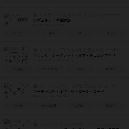
レーティングが非公開に設定されたユーザー
カヴェルナ：洞窟対決
Caverna: Cave vs Cave
1～2人
20～40分
10歳～
2017年
レーティングが非公開に設定されたユーザー
ゾナ：ザ・シークレット・オブ・チェルノブイリ
Zona: The Secret of Chernobyl
1～4人
120～180分
18歳～
2019年
レーティングが非公開に設定されたユーザー
マーチャンツ・オブ・ザ・ダーク・ロード
Merchants of the Dark Road
1～4人
60～120分
12歳～
2021年
レーティングが非公開に設定されたユーザー