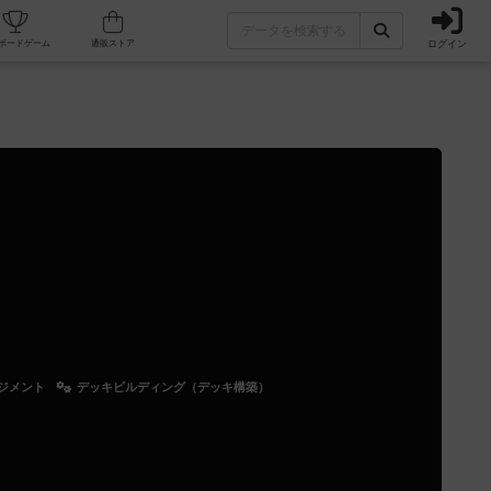
ログイン
カフェ/店舗
人気ボードゲーム
通販ストア
ジメント
デッキビルディング（デッキ構築）