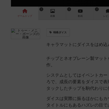
1
1
3
ゲーム
トップ
画像
動画
レビ
特殊ダイス
キャラマットにダイスをはめ込
チップとネオプレーン製マットを使用
作。
システムとしてはイベントカー
ろで、成長の要素をダイスで表
タックしたチップを駒代わりに
ダイスは実際に振るほかにもカ
タイトルにもあるハズレの目で