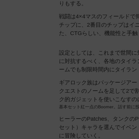
りもする。
戦闘は4×4マスのフィールド
チップに、2番目のチップはイ
た、CTGらしい、機能性と手
設定としては、これまで世間に
に対抗するべく、各地のタイラ
ームでも制限時間内にタイラン
ギアロック族はパッケージアー
クエストのノームを足して2で
ク的ガジェットを使いこなすの
基本セット紅一点のBoomer。話す前
ヒーラーのPatches、タンクのP
セット）キャラを選んでイベン
に冒険していく。