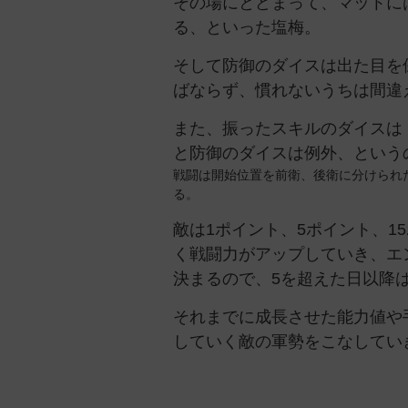
その場にとどまって、マットに
る、といった塩梅。
そして防御のダイスは出た目を
ばならず、慣れないうちは間違
また、振ったスキルのダイスは
と防御のダイスは例外、という
戦闘は開始位置を前衛、後衛に分けられ
る。
敵は1ポイント、5ポイント、
く戦闘力がアップしていき、エ
決まるので、5を超えた日以降
それまでに成長させた能力値や
していく敵の軍勢をこなしてい