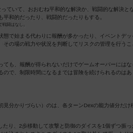
なっていて、おおむね平和的な解決か、戦闘的な解決と
も平和的だったり、戦闘的だったりもする。
で戦闘はなし。
状態で始まる代わりに報酬が多かったり、イベントデッ
、その場の戦力や状況を判断してリスクの管理を行うこ
っても、報酬が得られないだけでゲームオーバーにはな
るので、制限時間になるまでは冒険を続けられるのはあ
初見分かりづらい）のは、各ターンDexの能力値分だけ
動したり、2歩移動して攻撃と防御のダイスを1個ずつ振っ