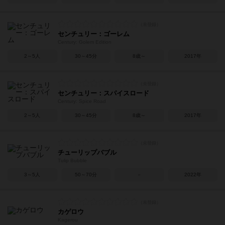
センチュリー：ゴーレム
Century: Golem Edition
2～5人
30～45分
8歳～
2017年
センチュリー：スパイスロード
Century: Spice Road
2～5人
30～45分
8歳～
2017年
チューリップバブル
Tulip Bubble
3～5人
50～70分
－
2022年
カゲロウ
Kagerou