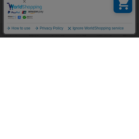
ロココの仕立屋
Rococo
2～5人
60～120分
12歳～
2013年