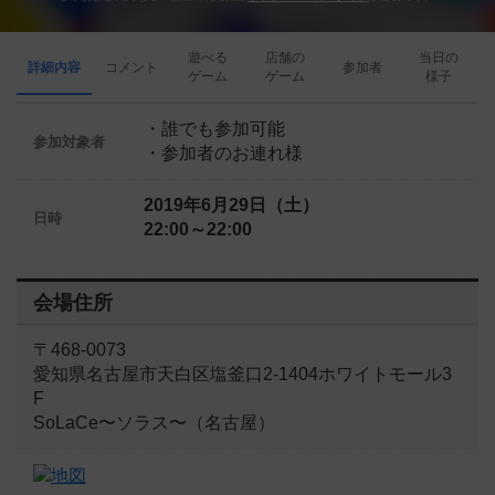
遊べる
店舗の
当日の
詳細内容
コメント
参加者
ゲーム
ゲーム
様子
・誰でも参加可能
参加対象者
・参加者のお連れ様
2019年6月29日（土）
日時
22:00～22:00
会場住所
〒468-0073
愛知県名古屋市天白区塩釜口2-1404ホワイトモール3
F
SoLaCe〜ソラス〜（名古屋）