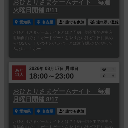
おひとりさまゲームナイト 毎週
火曜日開催 8/11
愛知県
名古屋
誰でも参加
連れ添い登録
おひとりさまゲームナイトとは？予約一切不要で途中入
退場自由です！ボードゲームをやりたいけど平日に集め
られない…！いつものメンバーとは違う顔ぶれでやって
みたい…！ボー...
2026
08
17
月
年
月
日
曜日
1
あと
18:00～23:00
11人
0
おひとりさまゲームナイト 毎週
月曜日開催 8/17
愛知県
名古屋
誰でも参加
おひとりさまゲームナイトとは？予約一切不要で途中入
退場自由です！ボードゲームをやりたいけど平日に集め