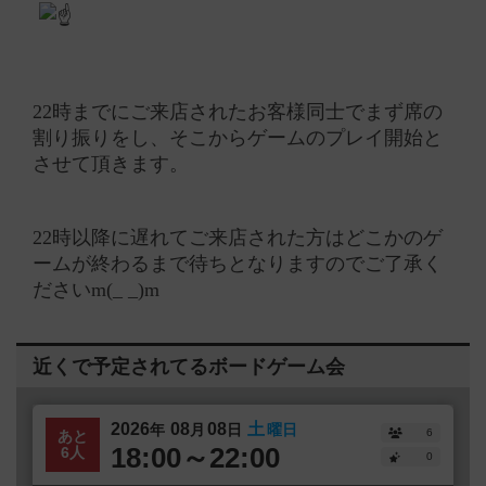
22時までにご来店されたお客様同士でまず席の
割り振りをし、そこからゲームのプレイ開始と
させて頂きます。
22時以降に遅れてご来店された方はどこかのゲ
ームが終わるまで待ちとなりますのでご了承く
ださいm(_ _)m
近くで予定されてるボードゲーム会
2026
08
08
土
年
月
日
曜日
6
あと
18:00～22:00
6人
0