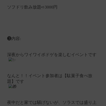
ソフドリ飲み放題➪3000円
❸内容:
深夜からワイワイボドゲを楽しむイベントです
なんと！！イベント参加者は【駄菓子食べ放
題】です
夜中だと家では騒げないが、ソラスでは盛り上