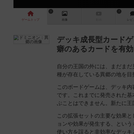
1
7
ゲーム
トップ
画像
動画
レビ
デッキ成長型カードゲ
癖のあるカードを有効
自分の王国の外には、まだまだ
種が存在している異郷の地を目
このボードゲームは、デッキ内
です。これまでに発売された基
ぶことはできません。新たに王
この拡張セットの主要な効果と
ョンや効果が発生する、という
使い方を誤ると非効率なデッキ