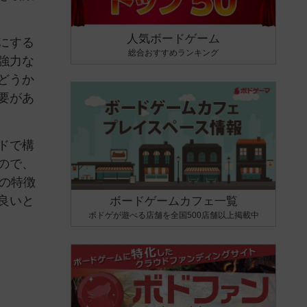
人気ボードゲーム
にする
総合おすすめランキング
強力な
どうか
要があ
ドで構
ので、
の特徴
良いと
ボードゲームカフェ一覧
ボドゲが遊べる店舗を全国500店舗以上掲載中