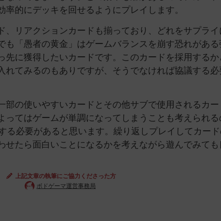
効率的にデッキを回せるようにプレイします。
ド、リアクションカードも揃っており、どれをサプライ
でも「愚者の黄金」はゲームバランスを崩す恐れがある
っ先に獲得したいカードです。このカードを採用するか
入れてみるのもありですが、そうでなければ協議する必
一部の使いやすいカードとその他サブで使用されるカー
よってはゲームが単調になってしまうことも考えられる
成する必要があると思います。繰り返しプレイしてカード
わせたら面白いことになるかを考えながら遊んでみても
上記文章の執筆にご協力くださった方
ボドゲーマ運営事務局