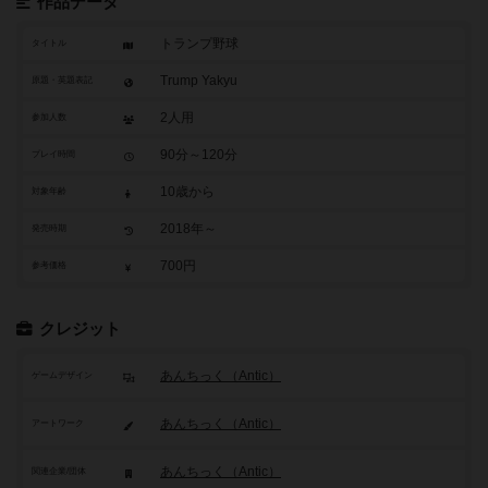
作品データ
トランプ野球
タイトル
Trump Yakyu
原題・英題表記
2人用
参加人数
90分～120分
プレイ時間
10歳から
対象年齢
2018年～
発売時期
700円
参考価格
クレジット
あんちっく（Antic）
ゲームデザイン
あんちっく（Antic）
アートワーク
あんちっく（Antic）
関連企業/団体