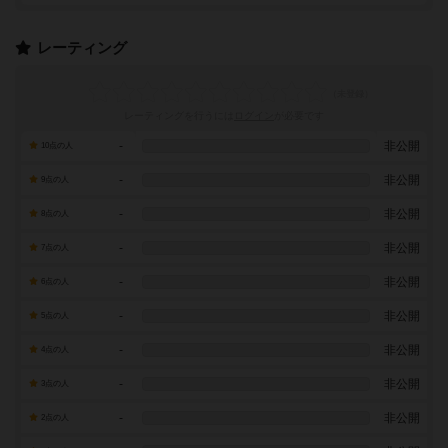
レーティング
レーティングを行うには
ログイン
が必要です
-
非公開
10点の人
-
非公開
9点の人
-
非公開
8点の人
-
非公開
7点の人
-
非公開
6点の人
-
非公開
5点の人
-
非公開
4点の人
-
非公開
3点の人
-
非公開
2点の人