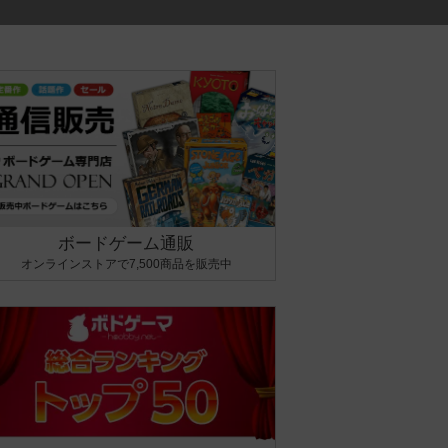
ボードゲーム通販
オンラインストアで7,500商品を販売中