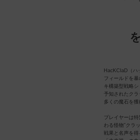
HacKClaD
フィールドを暴
キ構築型戦略シ
予知されたクラ
多くの魔石を獲
プレイヤーは特
わる怪物"クラ
戦果と名声を得