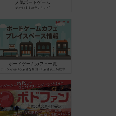
人気ボードゲーム
総合おすすめランキング
ボードゲームカフェ一覧
ボドゲが遊べる店舗を全国500店舗以上掲載中