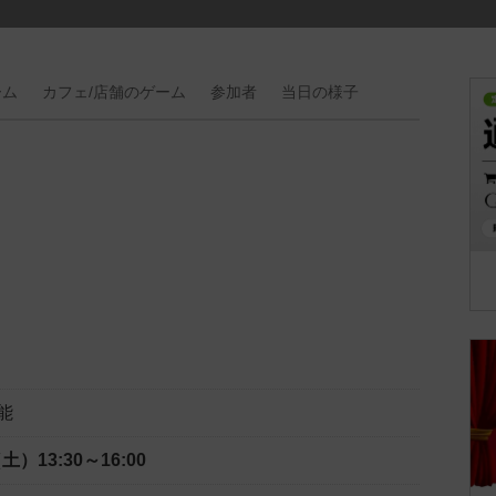
ーム
カフェ/
店舗の
ゲーム
参加者
当日の
様子
能
（土）
13:30～16:00