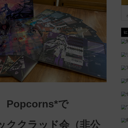
Popcorns*で
ッククラッド会（非公