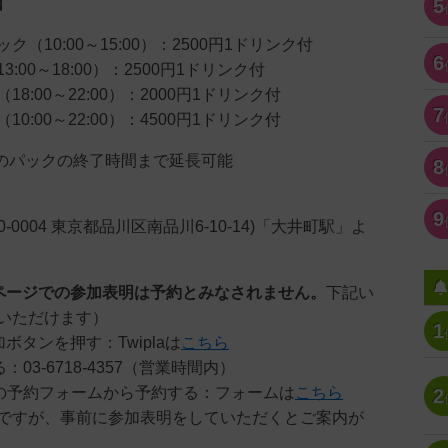
】
5
（10:00～15:00）：2500円1ドリンク付
6
:00～18:00）：2500円1ドリンク付
8:00～22:00）：2000円1ドリンク付
7
0:00～22:00）：4500円1ドリンク付
で次のパックの終了時間まで延長可能
8
9
〒140-0004 東京都品川区南品川6-10-14)「大井町駅」よ
ページでの参加表明は予約とみなされません。
下記い
いただけます）
1
参加ボタンを押す：Twiplaは
こちら
：03-6718-4357（営業時間内）
ジの予約フォームから予約する：フォームは
こちら
2
ですが、事前に参加表明をしていただくとご案内が