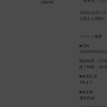
「未来視」の力
詳細内容
当日は当店スタ
人様もお気軽に
イベント概要
■日時
2025年9月6日(
開始時間：13:30
終了時間：16:
■参加定員
4名まで
■参加費
通常料金