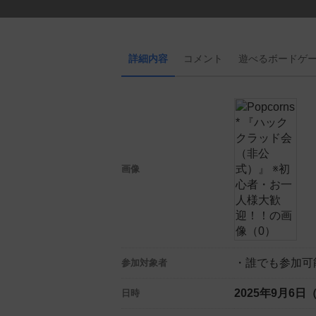
詳細内容
コメント
遊べる
ボード
ゲ
画像
・誰でも参加可
参加対象者
2025年9月6日
日時