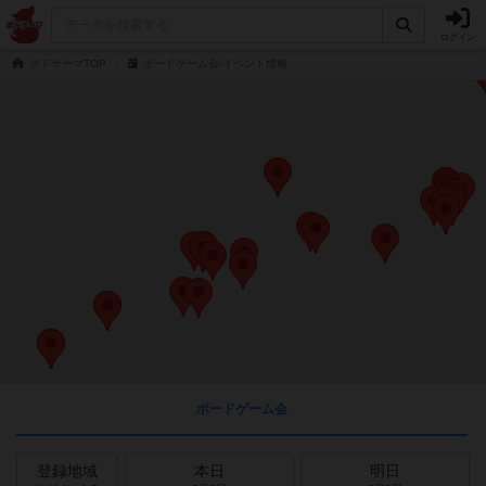
ログイン
ボドゲーマTOP
ボードゲーム会/イベント情報
ボードゲーム会
登録地域
本日
明日