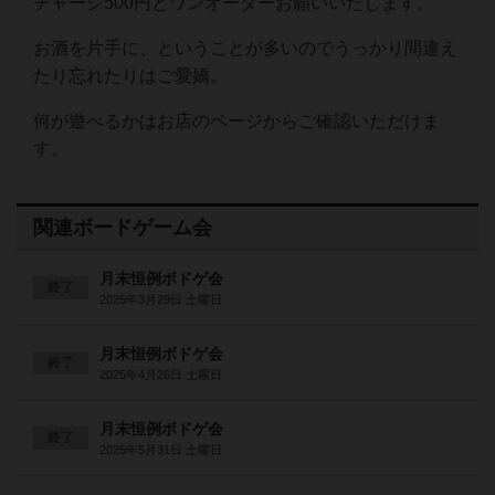
チャージ500円とワンオーダーお願いいたします。
お酒を片手に、ということが多いのでうっかり間違え
たり忘れたりはご愛嬌。
何が遊べるかはお店のページからご確認いただけま
す。
関連ボードゲーム会
月末恒例ボドゲ会
終了
2025年3月29日 土曜日
月末恒例ボドゲ会
終了
2025年4月26日 土曜日
月末恒例ボドゲ会
終了
2025年5月31日 土曜日