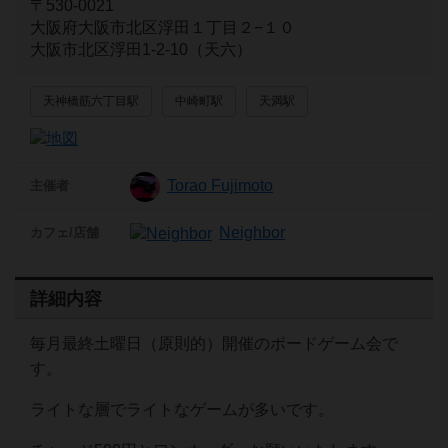
〒530-0021
大阪府大阪市北区浮田１丁目２−１０
大阪市北区浮田1-2-10（天六）
天神橋筋六丁目駅
中崎町駅
天満駅
Torao Fujimoto
主催者
Neighbor
カフェ/店舗
詳細内容
毎月最終土曜日（原則的）開催のボードゲーム会で
す。
ライトな層でライトなゲームが多いです。