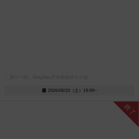
「酒ゲー部」Neighbor月末恒例ボドゲ会
2026/06/20（土）19:00~
終了