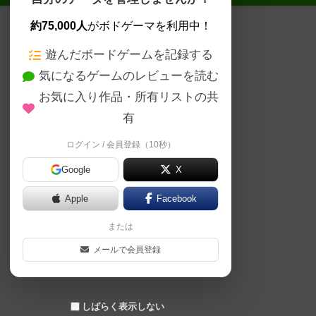
約75,000人
がボドゲーマを利用中！
遊んだボードゲームを記録する
気になるゲームのレビューを読む
お気に入り作品・所有リストの共
有
ログイン / 会員登録（10秒）
Google
X
Apple
Facebook
または
メールで会員登録
しばらく表示しない