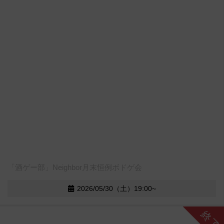
「酒ゲー部」Neighbor月末恒例ボドゲ会
2026/05/30（土）19:00~
終了