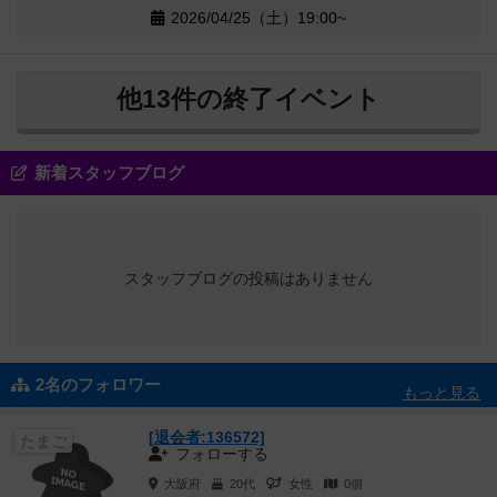
2026/04/25（土）19:00~
他13件の終了イベント
新着スタッフブログ
スタッフブログの投稿はありません
2名のフォロワー
もっと見る
[退会者:136572]
たまご
フォローする
大阪府
20代
女性
0個