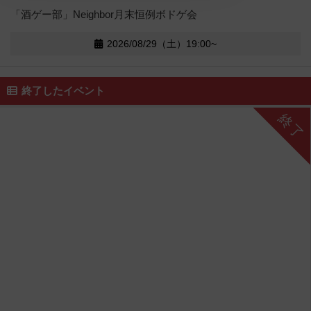
「酒ゲー部」Neighbor月末恒例ボドゲ会
2026/08/29（土）19:00~
終了したイベント
終了