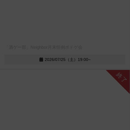
「酒ゲー部」Neighbor月末恒例ボドゲ会
2026/07/25（土）19:00~
終了