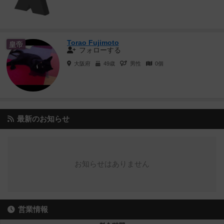
Torao Fujimoto
皇帝
フォローする
大阪府
49歳
男性
0個
最新のお知らせ
お知らせはありません
営業情報