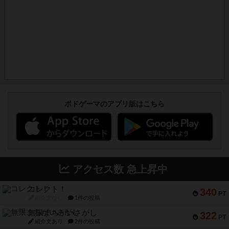
ボドゲーマのアプリ版はこちら
アクセス数 急上昇中
コレクト！
340
PT
紹介文なし
1件の投稿
無限まちがいさがし
322
PT
紹介文あり
2件の投稿