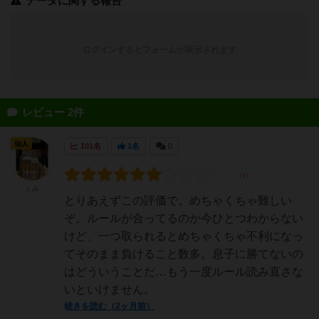
データに関する報告
ログインするとフォームが表示されます
レビュー 2件
仙人
101名
1名
0
くみ
とりあえずこの評価で。めちゃくちゃ難しい
ぞ。ルールが合ってるのか今ひとつわからない
けど、一つ取られるとめちゃくちゃ不利になっ
てそのまま負けること数多。息子に勝てないの
はどういうことだ…もう一度ルール読み直さな
いといけません。
続きを読む（2ヶ月前）