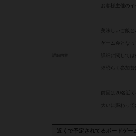
お客様主催のイ
美味しいご飯と
ゲーム会となっ
詳細に関しては
詳細内容
※恐らく参加費
前回は20名近
大いに賑わって
近くで予定されてるボードゲー