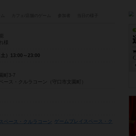
ーム
カフェ/
店舗の
ゲーム
参加者
当日の
様子
能
れ様
（土）
13:00～23:00
町3-7
ペース・クルラコーン（守口市文園町）
ゲームプレイスペース・ク