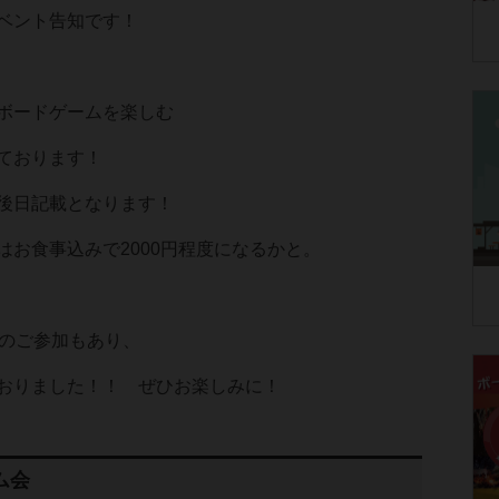
ベント告知です！
ボードゲームを楽しむ
ております！
後日記載となります！
はお食事込みで2000円程度になるかと。
くのご参加もあり、
おりました！！ ぜひお楽しみに！
ム会