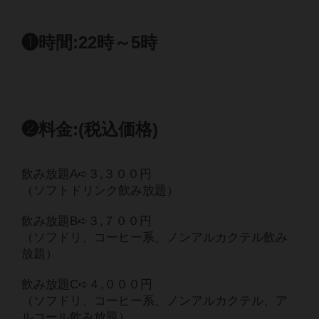
❶時間:22時～5時
❷料金:(税込価格)
飲み放題A➪３,３００円
（ソフトドリンク飲み放題）
飲み放題B➪３,７００円
（ソフドリ、コーヒー系、ノンアルカクテル飲み
放題）
飲み放題C➪４,０００円
（ソフドリ、コーヒー系、ノンアルカクテル、ア
ルコール飲み放題）