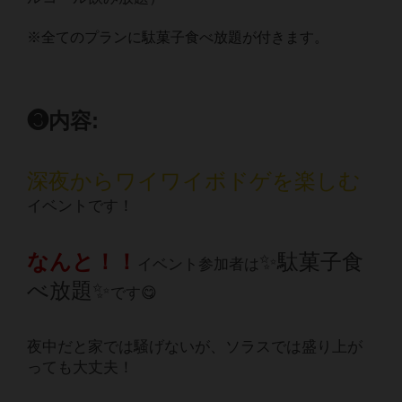
※全てのプランに駄菓子食べ放題が付きます。
❸内容:
深夜からワイワイボドゲを楽しむ
イベントです！
なんと！！
✨駄菓子食
イベント参加者は
べ放題✨
です😋
夜中だと家では騒げないが、ソラスでは盛り上が
っても大丈夫！