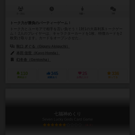
3～19人
－
8歳～
7件
トーク力が勝負のパーティーゲーム！
トーク力とユーモアで相手を言い負そう！1対1の大喜利系トークゲー
ム！ 2人のプレイヤーは、キャラクターカードを1枚、特徴カードを2
枚受け取ります。カードをオープンさせた...
秋口 ぎぐる（Giguru Akiguchi）
本田 佳世（Kayo Honda）
幻冬舎（Gentosha）
110
345
25
336
興味あり
経験あり
お気に入り
持ってる
七福神めくり
Seven Lucky Gods Card Game
6.3