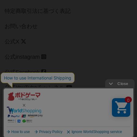
特定商取引法に基づく表記
お問い合わせ
公式X
公式instagram
公式Facebook
公式YouTubeチャンネル
Copyright (c)
【ボドゲーマ】ボードゲームの総合情報サイト
All rights reserved.