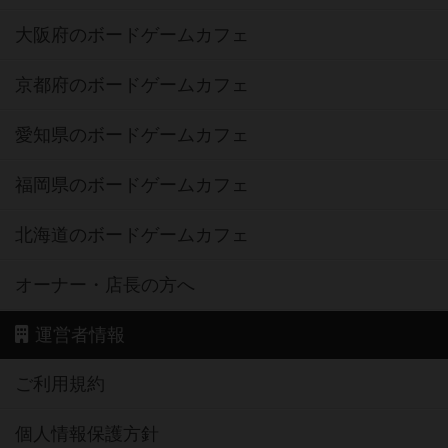
大阪府のボードゲームカフェ
京都府のボードゲームカフェ
愛知県のボードゲームカフェ
福岡県のボードゲームカフェ
北海道のボードゲームカフェ
オーナー・店長の方へ
運営者情報
ご利用規約
個人情報保護方針