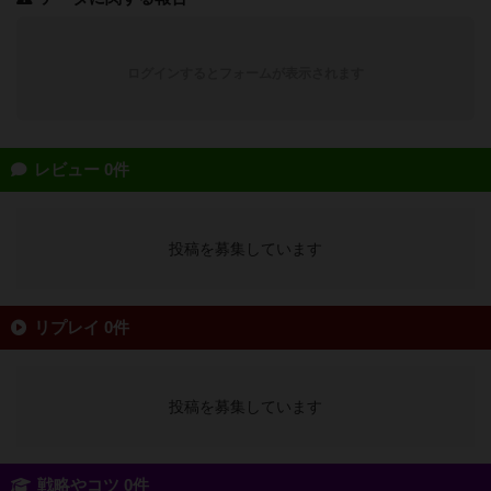
ログインするとフォームが表示されます
レビュー 0件
投稿を募集しています
リプレイ 0件
投稿を募集しています
戦略やコツ 0件