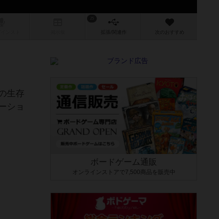
25
/インスト
掲示板
拡張/関連
作
次のおすすめ
の生存
ーショ
ボードゲーム通販
オンラインストアで7,500商品を販売中