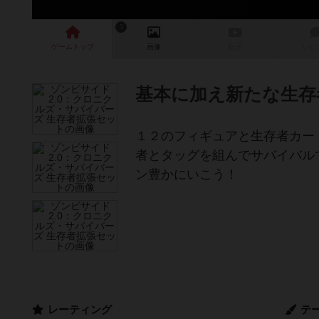
3
ゲーム
トップ
画像
動画
レビ
基本に加え新たな生存
１２のフィギュアと生存者カー
者とタッグを組んでサバイバル
ン豊かにいこう！
レーティング
テ