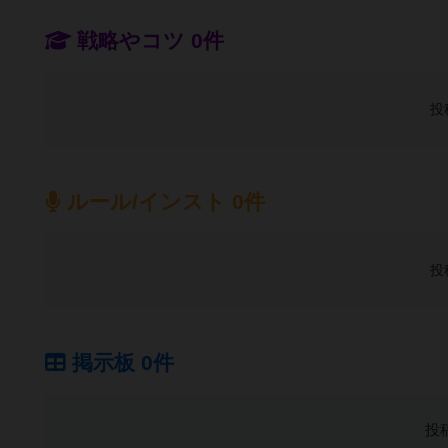
戦略やコツ 0件
投
ルール/インスト 0件
投
掲示板 0件
投