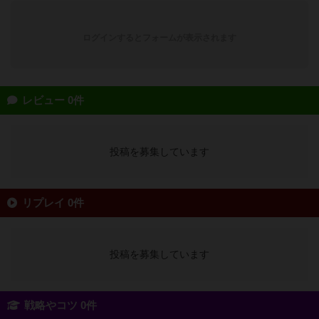
ログインするとフォームが表示されます
レビュー 0件
投稿を募集しています
リプレイ 0件
投稿を募集しています
戦略やコツ 0件