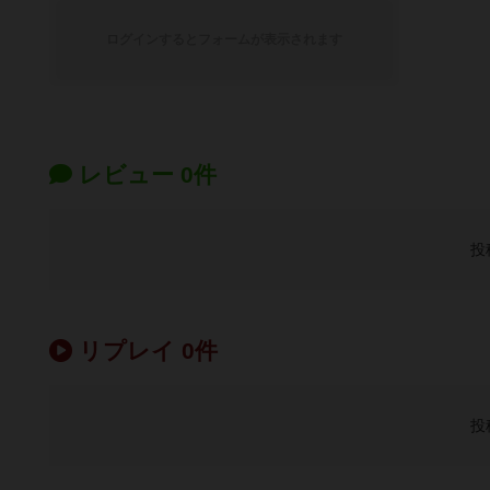
ログインするとフォームが表示されます
レビュー 0件
投
リプレイ 0件
投