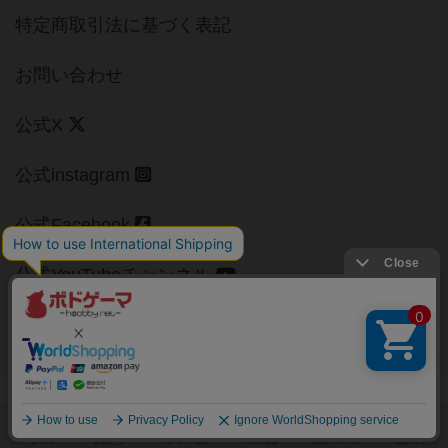
特定商取引法に基づく表記
お問い合わせ
公式X
公式instagram
公式Facebook
公式YouTubeチャンネル
Copyright (c)
【ボドゲーマ】ボードゲームの総合情報サイト
All rights reserved.