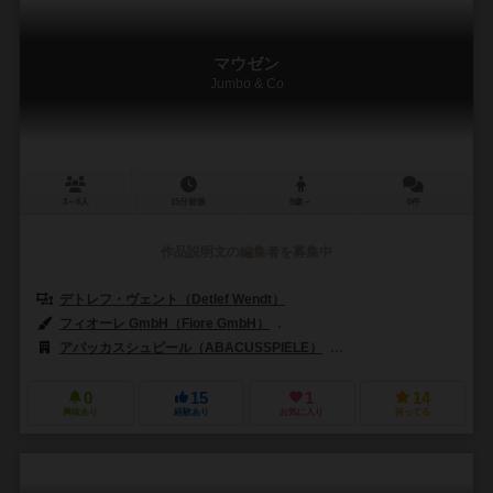
マウゼン
Jumbo & Co
3～6人
15分前後
8歳～
0件
作品説明文の編集者を募集中
デトレフ・ヴェント（Detlef Wendt）
フィオーレ GmbH（Fiore GmbH）
アレクサンダー・ヤン（Alexande
アバッカスシュピール（ABACUSSPIELE）
スワン・パンアジア（Swan
0
15
1
14
興味あり
経験あり
お気に入り
持ってる