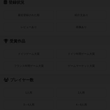
登録状況
最近登録された順
紹介文あり
レビューあり
画像あり
受賞作品
ドイツゲーム大賞
ドイツ年間ゲーム大賞
フランス年間ゲーム大賞
ゲームマーケット大賞
プレイヤー数
1人用
2人用
3～4人用
4～8人用