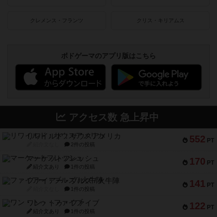
クレメンス・フランツ
クリス・キリアムス
ボドゲーマのアプリ版はこちら
アクセス数 急上昇中
リワイルド：サウスアメリカ
552
PT
紹介文なし
2件の投稿
マーケットフレッシュ
170
PT
紹介文あり
1件の投稿
ファイアー・ブルズ / 火牛陣
141
PT
紹介文なし
1件の投稿
ワン・トゥ・ファイブ
122
PT
紹介文あり
1件の投稿