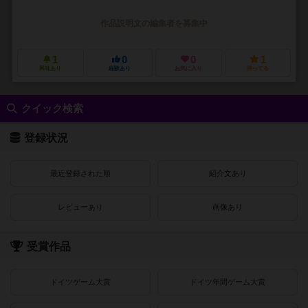
作品説明文の編集者を募集中
1
0
0
1
興味あり
経験あり
お気に入り
持ってる
クイック検索
登録状況
最近登録された順
紹介文あり
レビューあり
画像あり
受賞作品
ドイツゲーム大賞
ドイツ年間ゲーム大賞