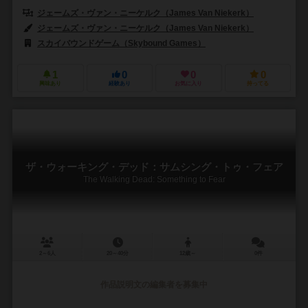
ジェームズ・ヴァン・ニーケルク（James Van Niekerk）
ジェームズ・ヴァン・ニーケルク（James Van Niekerk）
スカイバウンドゲーム（Skybound Games）
1
0
0
0
興味あり
経験あり
お気に入り
持ってる
ザ・ウォーキング・デッド：サムシング・トゥ・フェア
The Walking Dead: Something to Fear
2～6人
20～40分
12歳～
0件
作品説明文の編集者を募集中