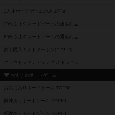
2人用ボードゲームの通販商品
20分以下のボードゲームの通販商品
60分以上のボードゲームの通販商品
割引購入！ボドクーポンについて
クラウドファンディング ボドファン
おすすめボードゲーム
お気に入りボードゲーム TOP50
興味ありボードゲーム TOP50
経験ありボードゲーム TOP50