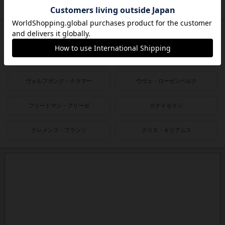
1980〜1990年
1950〜1980年
作者
ライナー・クニツィア
クラウス・トイバー
ヴォルフガング・クラマー
ウヴェ・ローゼンベルク
フリードマン・フリーゼ
カナイセイジ
クレメンス・フランツ
クリス・キリアムス