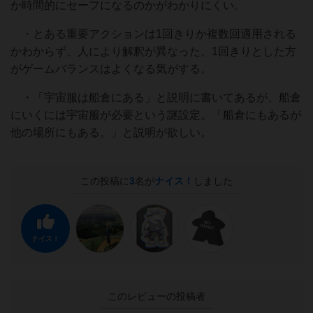
か時間的にセーフになるのかがわかりにくい。
・とある重要アクションは1回きりか複数回適用される
かわからず、人により解釈が異なった。1回きりとした方
がゲームバランスはよくなる気がする。
・「宇宙服は船倉にある」と説明に書いてあるが、船倉
にいくには宇宙服が必要という謎設定。「船倉にもあるが
他の場所にもある。」と説明が欲しい。
この投稿に
3
名が
ナイス！
しました
ナイス！
このレビューの投稿者