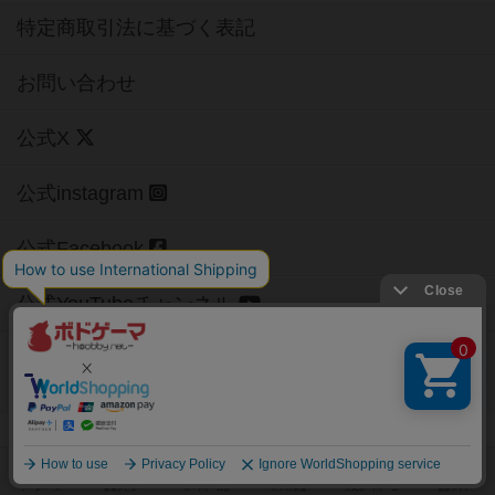
特定商取引法に基づく表記
お問い合わせ
公式X
公式instagram
公式Facebook
公式YouTubeチャンネル
Copyright (c)
【ボドゲーマ】ボードゲームの総合情報サイト
All rights reserved.