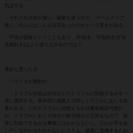
気はする
・それぞれ目的が違い、秘密も違うので、 ゲームクリア
後にこの人にはこんな設定あったのかという驚きがある。
・宇宙が題材ということもあり、SF好き、宇宙好き(宇宙
兄弟好き)はより盛り上がるのでは？
微妙と思った点
・バランスが微妙か。
・トラブル対処は自分がどのトラブルに対処するかを一
斉に選択する。基本的に複数人で同じトラブルにあたる必
要がある。どのトラブルに対処するかは事前相談可能だ
が、トラブルにあたり自分の能力値は公言禁止なので、確
実に対処できるかは事前にはわからないし、だれが手を抜
いているのかもわからないシステム。確実に達成するため