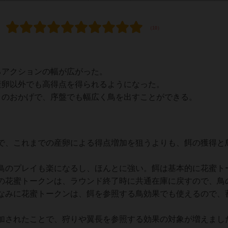
るアクションの幅が広がった。
産卵以外でも高得点を得られるようになった。
」のおかげで、序盤でも幅広く鳥を出すことができる。
で、これまでの産卵による得点増加を狙うよりも、餌の獲得と
鳥のプレイも楽になるし、ほんとに強い。餌は基本的に花蜜ト
の花蜜トークンは、ラウンド終了時に共通在庫に戻すので、鳥
なみに花蜜トークンは、餌を参照する鳥効果でも使えるので、
加されたことで、狩りや翼長を参照する効果の対象が増えまし