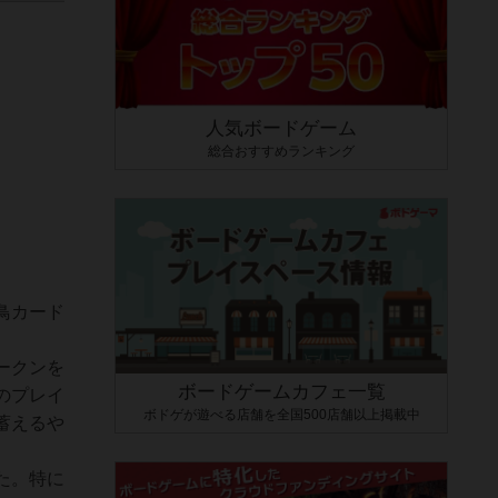
人気ボードゲーム
総合おすすめランキング
鳥カード
ークンを
ボードゲームカフェ一覧
のプレイ
ボドゲが遊べる店舗を全国500店舗以上掲載中
蓄えるや
た。特に