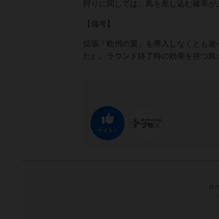
狩りに関しては、鳥を差し込む確率が
【備考】
拡張「欧州の翼」を導入しなくとも遊
た）。ラウンド終了時の効果を持つ鳥
ナイス！
ログ