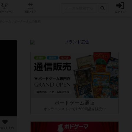
ログイン
カフェ/店舗
人気ボードゲーム
通販ストア
ボードゲームサポーターさんの投稿
ボードゲーム通販
オンラインストアで7,500商品を販売中
のおすすめ