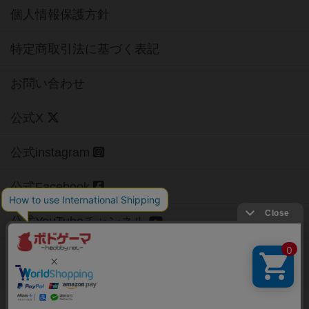
個人情報保護方針
特定商取引法に基づく表記
お問い合わせ
公式X
公式instagram
公式Facebook
公式YouTubeチャンネル
Copyright (c)
【ボドゲーマ】ボードゲームの総合情報サイト
All rights reserved.