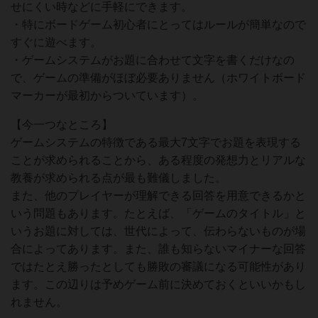
せにくい時などに手軽にできます。
・特にボードゲーム初心者にとってはルールが簡単なので
すぐに遊べます。
・ゲームシステムがお題に合わせて文字を書くだけなの
で、ゲームの準備がほぼ必要ありません（ホワイトボード
マーカーが最初からついています）。
【今一つなところ】
ゲームシステムの特徴である最大7文字でお題を表現する
ことが求められることから、ある程度の発想力とリアルな
教養が求められる点が最も難儀しました。
また、他のプレイヤーが理解できる回答を用意できるかと
いう問題もあります。たとえば、「ゲームのタイトル」と
いうお題に対しては、世代によって、伝わらないものが場
合によってあります。また、誰も知らないマイナーな回答
ではたとえ勝ったとしても勝敗の審議になる可能性があり
ます。この辺りは予めゲーム前に決めておくといいかもし
れません。