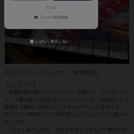
または
メールで会員登録
しばらく表示しない
2回しかプレイしてないので、ご参考程度に。
【よいところ】
・対戦や協力系のボードゲームとは異なり、プレイングに
よって勝ち負けが決まるゲームでないため、初心者から上
級者まで幅広い年代のプレイヤーがゲームに参加でき、1
回のプレイ時間が5～15分程度なので、なんどでも遊びや
すいです。
・2人から遊べるので、息抜きやボドゲ会などで数が合わ